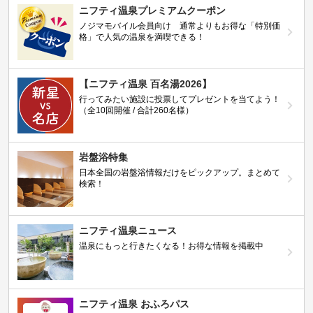
ニフティ温泉プレミアムクーポン
ノジマモバイル会員向け 通常よりもお得な「特別価
格」で人気の温泉を満喫できる！
【ニフティ温泉 百名湯2026】
行ってみたい施設に投票してプレゼントを当てよう！
（全10回開催 / 合計260名様）
岩盤浴特集
日本全国の岩盤浴情報だけをピックアップ。まとめて
検索！
ニフティ温泉ニュース
温泉にもっと行きたくなる！お得な情報を掲載中
ニフティ温泉 おふろパス