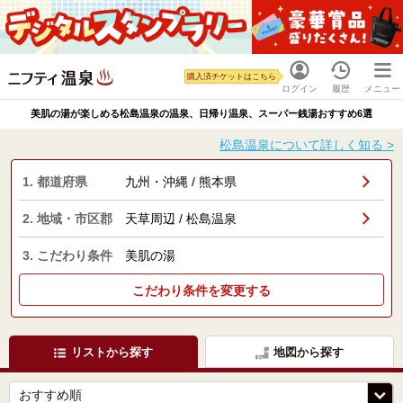
購入済チケットはこちら
ログイン
履歴
メニュー
美肌の湯が楽しめる松島温泉の温泉、日帰り温泉、スーパー銭湯おすすめ6選
松島温泉について詳しく知る >
1. 都道府県
九州・沖縄 / 熊本県
2. 地域・市区郡
天草周辺 / 松島温泉
3. こだわり条件
美肌の湯
こだわり条件を変更する
リストから探す
地図から探す