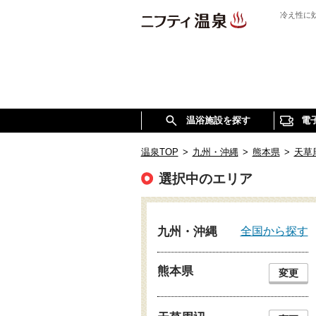
冷え性に
温浴施設を探す
電
温泉TOP
>
九州・沖縄
>
熊本県
>
天草
選択中のエリア
全国から探す
九州・沖縄
熊本県
変更