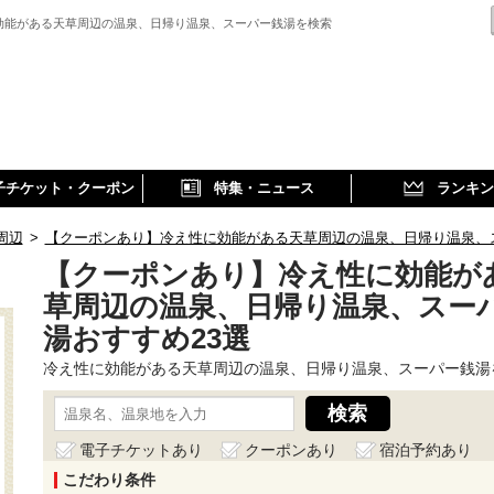
効能がある天草周辺の温泉、日帰り温泉、スーパー銭湯を検索
子チケット・クーポン
特集・ニュース
ランキン
周辺
>
【クーポンあり】冷え性に効能がある天草周辺の温泉、日帰り温泉、
【クーポンあり】冷え性に効能が
草周辺の温泉、日帰り温泉、スー
湯おすすめ23選
冷え性に効能がある天草周辺の温泉、日帰り温泉、スーパー銭湯
電子チケットあり
クーポンあり
宿泊予約あり
こだわり条件