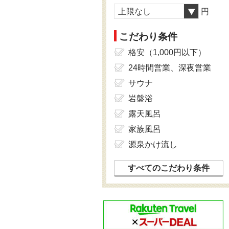
上限なし
円
こだわり条件
格安（1,000円以下）
24時間営業、深夜営業
サウナ
岩盤浴
露天風呂
家族風呂
源泉かけ流し
すべてのこだわり条件