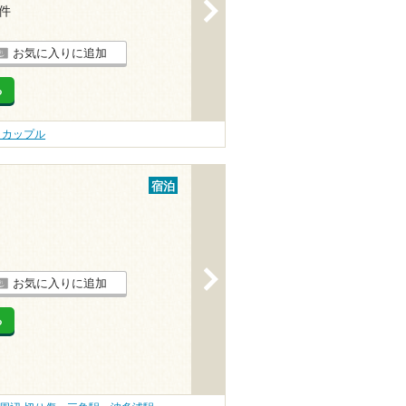
>
2件
お気に入りに追加
る
 カップル
宿泊
>
お気に入りに追加
る