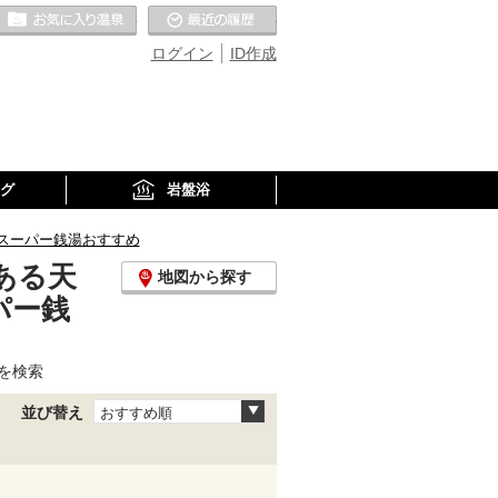
お気に入りの温泉
最近の履歴
ログイン
ID作成
グ
岩盤浴
スーパー銭湯おすすめ
ある天
地図から探す
パー銭
を検索
並び替え
おすすめ順