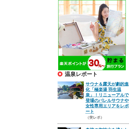
温泉レポート
サウナ＆露天が劇的進
化「極楽湯 羽生温
泉」！リニューアルで
登場のバレルサウナや
女性専用エリアをレポ
ート
（突レポ）