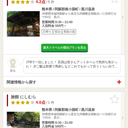
りに追加
4.2点
/ 5 件
熊本県 / 阿蘇郡南小国町 / 黒川温泉
JR豊肥本線阿蘇駅から産交九州横断定期観光バス別府行き
で50分、黒川…
営業時間 8:30～21:00
入浴料金 550円～
日帰り
宿泊
美肌の湯
楽天トラベルの宿泊プランを見る
JTBで一泊しました！ 店員は皆さんアットホームで気持ち良かっ
た！ 夕ご飯は部屋で馬刺しなどこれでもかって言うくらい出て…
匿名
関連情報から探す
旅館 にしむら
お気に入
りに追加
4.0点
/ 1 件
熊本県 / 阿蘇郡南小国町 / 黒川温泉
JR豊肥本線阿蘇駅から産交九州横断定期観光バス別府行き
で50分、黒川…
営業時間 8:30～21:00
入浴料金 500円～