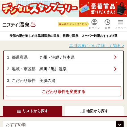
購入済チケットはこちら
ログイン
履歴
メニュー
美肌の湯が楽しめる黒川温泉の温泉、日帰り温泉、スーパー銭湯おすすめ7選
黒川温泉について詳しく知る >
1. 都道府県
九州・沖縄 / 熊本県
2. 地域・市区郡
黒川 / 黒川温泉
3. こだわり条件
美肌の湯
こだわり条件を変更する
リストから探す
地図から探す