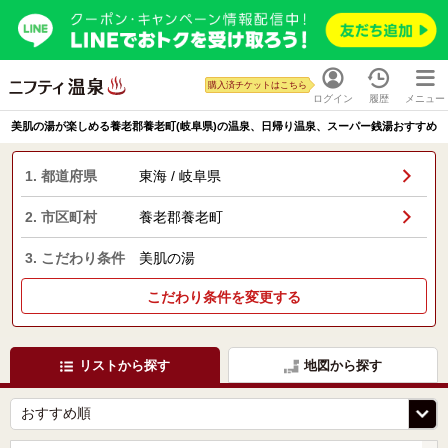
購入済チケットはこちら
ログイン
履歴
メニュー
美肌の湯が楽しめる養老郡養老町(岐阜県)の温泉、日帰り温泉、スーパー銭湯おすすめ
1. 都道府県
東海 / 岐阜県
2. 市区町村
養老郡養老町
3. こだわり条件
美肌の湯
こだわり条件を変更する
リストから探す
地図から探す