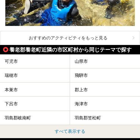
おすすめのアクティビティをもっと見る
養老郡養老町近隣の市区町村から同じテーマで探す
可児市
山県市
瑞穂市
飛騨市
本巣市
郡上市
下呂市
海津市
羽島郡岐南町
羽島郡笠松町
すべて表示する