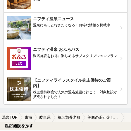
ニフティ温泉ニュース
温泉にもっと行きたくなる！お得な情報を掲載中
ニフティ温泉 おふろパス
温浴施設をお得に楽しめるサブスクリプションプラン
【ニフティライフスタイル株主優待のご案
内】
株主優待制度で人気の温浴施設に行こう！対象施設が
拡充されました！
温泉TOP
東海
岐阜県
養老郡養老町
美肌の湯が楽しめる養老郡養老町の温泉、日帰り温泉、スーパー銭湯おすすめ
温浴施設を探す