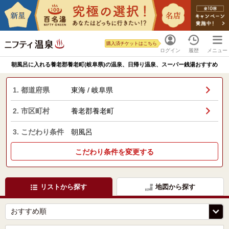
購入済チケットはこちら
ログイン
履歴
メニュー
朝風呂に入れる養老郡養老町(岐阜県)の温泉、日帰り温泉、スーパー銭湯おすすめ
1. 都道府県
東海 / 岐阜県
2. 市区町村
養老郡養老町
3. こだわり条件
朝風呂
こだわり条件を変更する
リストから探す
地図から探す