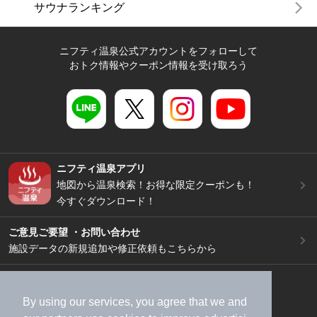
サウナランキング
ニフティ温泉公式アカウントをフォローして
おトク情報やクーポン情報を受け取ろう
ニフティ温泉アプリ
地図から温泉検索！お得な限定クーポンも！
今すぐダウンロード！
ご意見ご要望 ・お問い合わせ
施設データの新規追加や修正依頼もこちらから
スマートフォン
/
PC
加盟店募集（資料請求）
広告出稿のご案内
By using our services, you agree that we and