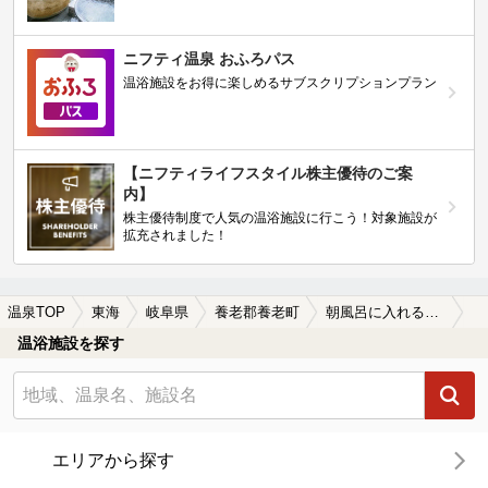
ニフティ温泉 おふろパス
温浴施設をお得に楽しめるサブスクリプションプラン
【ニフティライフスタイル株主優待のご案
内】
株主優待制度で人気の温浴施設に行こう！対象施設が
拡充されました！
温泉TOP
東海
岐阜県
養老郡養老町
朝風呂に入れる養老郡養老町の温泉、日帰り温泉、スーパー銭湯おすすめ
温浴施設を探す
エリアから探す