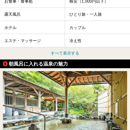
お食事・食事処
格安（1,000円以下）
露天風呂
ひとり旅・一人旅
ホテル
カップル
エステ・マッサージ
冷え性
すべて表示する
朝風呂に入れる温泉の魅力