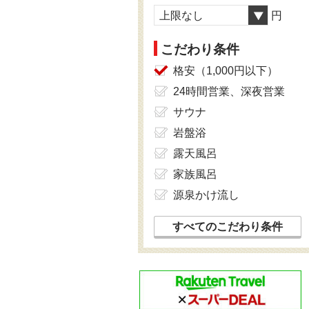
上限なし
円
こだわり条件
格安（1,000円以下）
24時間営業、深夜営業
サウナ
岩盤浴
露天風呂
家族風呂
源泉かけ流し
すべてのこだわり条件