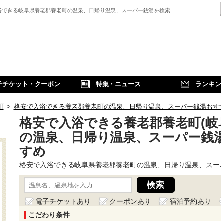
浴できる岐阜県養老郡養老町の温泉、日帰り温泉、スーパー銭湯を検索
子チケット・クーポン
特集・ニュース
ランキン
町
>
格安で入浴できる養老郡養老町の温泉、日帰り温泉、スーパー銭湯おす
格安で入浴できる養老郡養老町(岐
の温泉、日帰り温泉、スーパー銭
すめ
格安で入浴できる岐阜県養老郡養老町の温泉、日帰り温泉、スー
電子チケットあり
クーポンあり
宿泊予約あり
こだわり条件