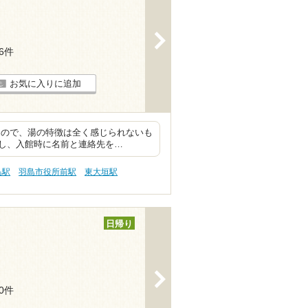
>
16件
お気に入りに追加
いるので、湯の特徴は全く感じられないも
し、入館時に名前と連絡先を…
島駅
羽島市役所前駅
東大垣駅
日帰り
>
30件