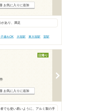
お気に入りに追加
ものがあり、満足
 子連れOK
大垣駅
東大垣駅
室駅
日帰り
>
5件
お気に入りに追加
齢者でも使い易いように、アルミ製の手