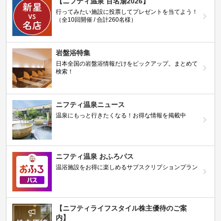
【ニフティ温泉 百名湯2026】
行ってみたい施設に投票してプレゼントを当てよう！
（全10回開催 / 合計260名様）
岩盤浴特集
日本全国の岩盤浴情報だけをピックアップ。まとめて
検索！
ニフティ温泉ニュース
温泉にもっと行きたくなる！お得な情報を掲載中
ニフティ温泉 おふろパス
温浴施設をお得に楽しめるサブスクリプションプラン
【ニフティライフスタイル株主優待のご案
内】