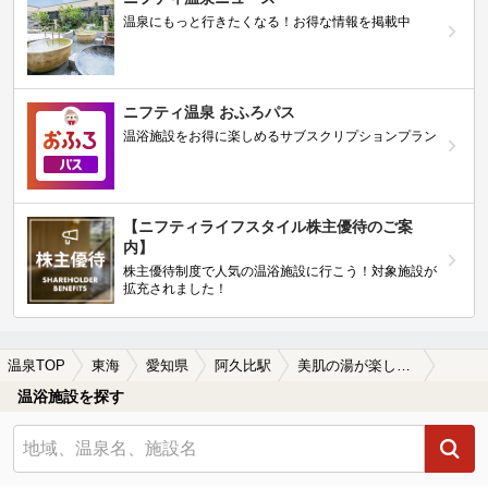
温泉にもっと行きたくなる！お得な情報を掲載中
ニフティ温泉 おふろパス
温浴施設をお得に楽しめるサブスクリプションプラン
【ニフティライフスタイル株主優待のご案
内】
株主優待制度で人気の温浴施設に行こう！対象施設が
拡充されました！
温泉TOP
東海
愛知県
阿久比駅
美肌の湯が楽しめる阿久比駅近くの温泉、日帰り温泉、スーパー銭湯おすすめ
温浴施設を探す