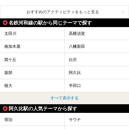
おすすめのアクティビティをもっと見る
名鉄河和線の駅から同じテーマで探す
太田川
高横須賀
南加木屋
八幡新田
巽ケ丘
白沢
坂部
阿久比
植大
半田口
すべて表示する
阿久比駅の人気テーマから探す
宿泊
サウナ