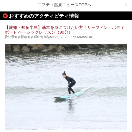
ニフティ温泉ニュースTOPへ
名古屋市内にはスーパー銭湯や日帰り温泉が多く、「どこに
行こうかな？」と悩んでしまう方も多いと思います。
おすすめのアクティビティ情報
ぜひこの記事を参考にして「キャナル・リゾート」に出かけ
てみるのはいかがでしょうか？
【愛知・知多半島】基本を身につけたい方！サーフィン・ボディ
ボード ベーシックレッスン（90分）
愛知県知多郡南知多町山海橋詰59マリンシャトウYAMAMI101