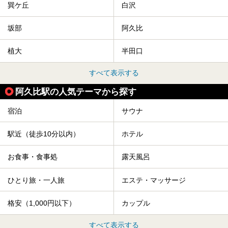
巽ケ丘
白沢
坂部
阿久比
植大
半田口
すべて表示する
阿久比駅の人気テーマから探す
宿泊
サウナ
駅近（徒歩10分以内）
ホテル
お食事・食事処
露天風呂
ひとり旅・一人旅
エステ・マッサージ
格安（1,000円以下）
カップル
すべて表示する