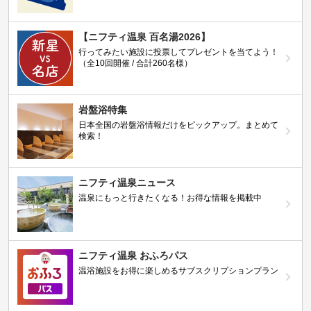
【ニフティ温泉 百名湯2026】
行ってみたい施設に投票してプレゼントを当てよう！
（全10回開催 / 合計260名様）
岩盤浴特集
日本全国の岩盤浴情報だけをピックアップ。まとめて
検索！
ニフティ温泉ニュース
温泉にもっと行きたくなる！お得な情報を掲載中
ニフティ温泉 おふろパス
温浴施設をお得に楽しめるサブスクリプションプラン