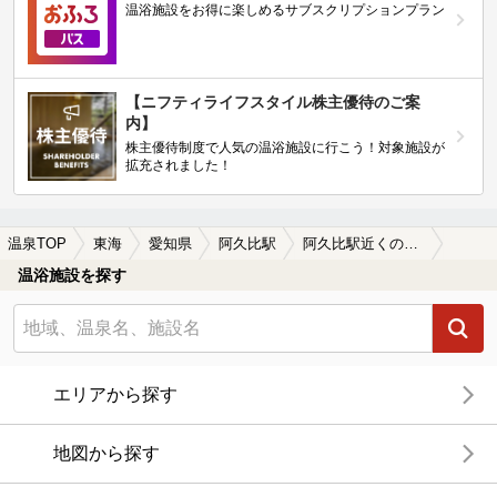
温浴施設をお得に楽しめるサブスクリプションプラン
【ニフティライフスタイル株主優待のご案
内】
株主優待制度で人気の温浴施設に行こう！対象施設が
拡充されました！
温泉TOP
東海
愛知県
阿久比駅
阿久比駅近くの温泉宿・温泉旅館・ホテルおすすめ(2026年版)
温浴施設を探す
エリアから探す
地図から探す