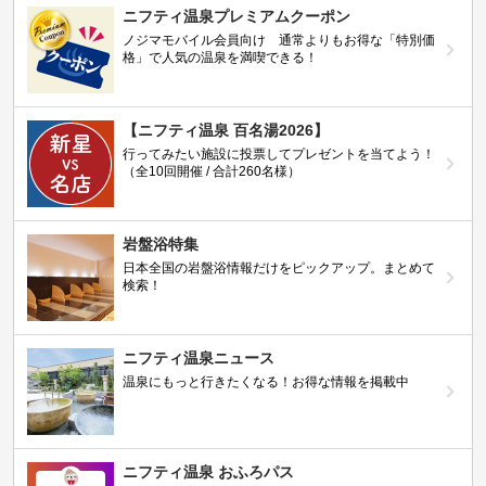
ニフティ温泉プレミアムクーポン
ノジマモバイル会員向け 通常よりもお得な「特別価
格」で人気の温泉を満喫できる！
【ニフティ温泉 百名湯2026】
行ってみたい施設に投票してプレゼントを当てよう！
（全10回開催 / 合計260名様）
岩盤浴特集
日本全国の岩盤浴情報だけをピックアップ。まとめて
検索！
ニフティ温泉ニュース
温泉にもっと行きたくなる！お得な情報を掲載中
ニフティ温泉 おふろパス