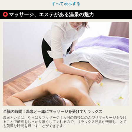
すべて表示する
マッサージ、エステがある温泉の魅力
至福の時間！温泉と一緒にマッサージを受けてリラックス
温泉といえば、やっぱりマッサージ！入浴の前後にのんびりマッサージを受け
ることで筋肉をしっかりほぐしてくれるので、リラックス効果が倍増し、とて
も贅沢な時間を過ごすことができます。