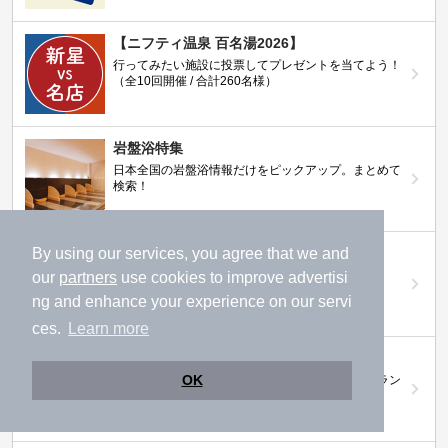
【ニフティ温泉 百名湯2026】
行ってみたい施設に投票してプレゼントを当てよう！
（全10回開催 / 合計260名様）
岩盤浴特集
日本全国の岩盤浴情報だけをピックアップ。まとめて
検索！
By using our services, you agree that we and
ニフティ温泉ニュース
温泉にもっと行きたくなる！お得な情報を掲載中
our
partners
use cookies to improve advertisi
ng and enhance your experience on our servi
ces.
Learn more
ニフティ温泉 おふろパス
OK
温浴施設をお得に楽しめるサブスクリプションプラン