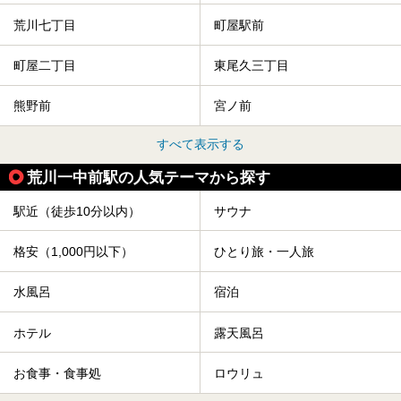
荒川七丁目
町屋駅前
町屋二丁目
東尾久三丁目
熊野前
宮ノ前
すべて表示する
荒川一中前駅の人気テーマから探す
駅近（徒歩10分以内）
サウナ
格安（1,000円以下）
ひとり旅・一人旅
水風呂
宿泊
ホテル
露天風呂
お食事・食事処
ロウリュ