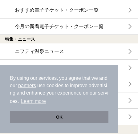
おすすめ電子チケット・クーポン一覧
今月の新着電子チケット・クーポン一覧
特集・ニュース
ニフティ温泉ニュース
体験レポート
By using our services, you agree that we and
口コミを見る
our
partners
use cookies to improve advertisi
ng and enhance your experience on our servi
特集
ces.
Learn more
ニフティ温泉からのお知らせ
OK
温浴施設ランキング