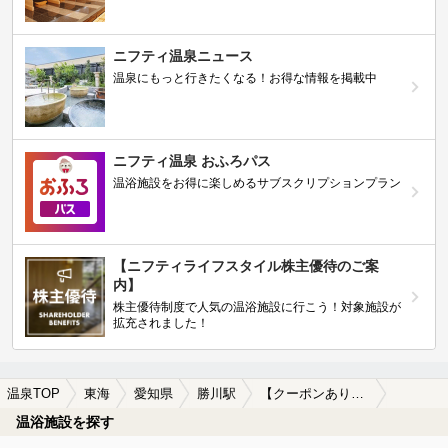
ニフティ温泉ニュース
温泉にもっと行きたくなる！お得な情報を掲載中
ニフティ温泉 おふろパス
温浴施設をお得に楽しめるサブスクリプションプラン
【ニフティライフスタイル株主優待のご案
内】
株主優待制度で人気の温浴施設に行こう！対象施設が
拡充されました！
温泉TOP
東海
愛知県
勝川駅
【クーポンあり】マッサージ、エステがある勝川駅近くの温泉、日帰り温泉、スーパー銭湯おすすめ
温浴施設を探す