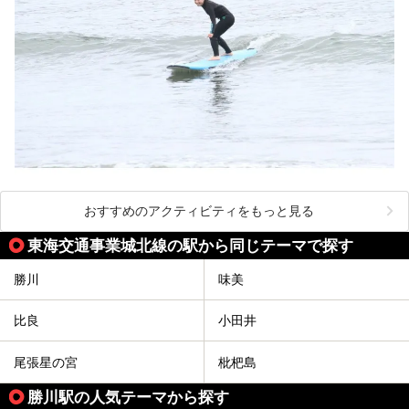
おすすめのアクティビティをもっと見る
東海交通事業城北線の駅から同じテーマで探す
勝川
味美
比良
小田井
尾張星の宮
枇杷島
勝川駅の人気テーマから探す