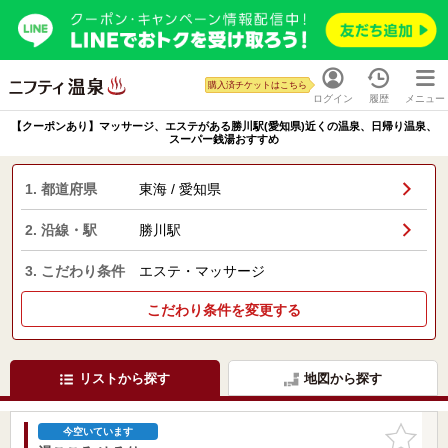
購入済チケットはこちら
ログイン
履歴
メニュー
【クーポンあり】マッサージ、エステがある勝川駅(愛知県)近くの温泉、日帰り温泉、
スーパー銭湯おすすめ
1. 都道府県
東海 / 愛知県
2. 沿線・駅
勝川駅
3. こだわり条件
エステ・マッサージ
こだわり条件を変更する
リストから探す
地図から探す
お気に入
今空いています
りに追加