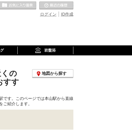
お気に入りの温泉
最近の履歴
ログイン
ID作成
グ
岩盤浴
近くの
地図から探す
おすす
駅です。このページでは本山駅から直線
をご紹介します。