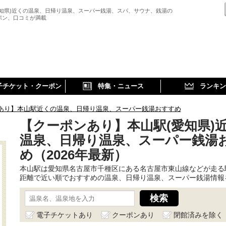
愛知県)近くの温泉、日帰り温泉、スーパー銭湯、スパ、サウナ、銭湯の
ポン、口コミが満載
子チケット・クーポン
特集・ニュース
ランキン
あり】本山駅近くの温泉、日帰り温泉、スーパー銭湯おすすめ
【クーポンあり】本山駅(愛知県)
温泉、日帰り温泉、スーパー銭湯
め（2026年最新）
本山駅は愛知県名古屋市千種区にある名古屋市東山線などが走る
距離で近い順でおすすめの温泉、日帰り温泉、スーパー銭湯情報
電子チケットあり
クーポンあり
閉館済みを除く