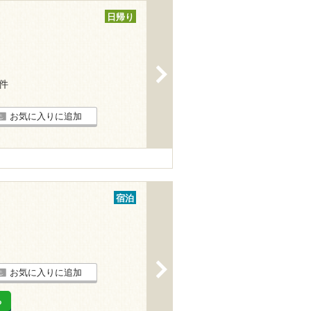
日帰り
>
3件
お気に入りに追加
宿泊
>
お気に入りに追加
る