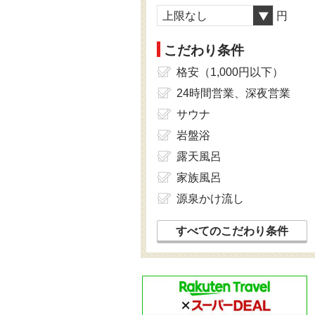
上限なし
円
こだわり条件
格安（1,000円以下）
24時間営業、深夜営業
サウナ
岩盤浴
露天風呂
家族風呂
源泉かけ流し
すべてのこだわり条件