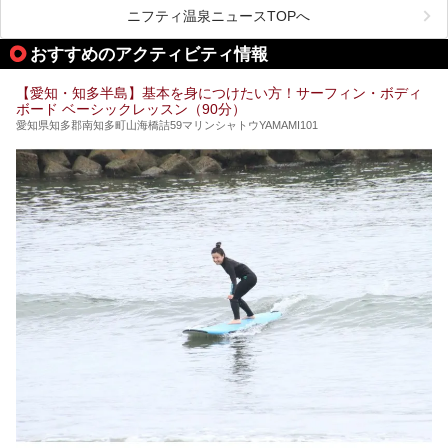
ニフティ温泉ニュースTOPへ
名古屋市内にはスーパー銭湯や日帰り温泉が多く、「どこに
行こうかな？」と悩んでしまう方も多いと思います。
おすすめのアクティビティ情報
ぜひこの記事を参考にして「キャナル・リゾート」に出かけ
てみるのはいかがでしょうか？
【愛知・知多半島】基本を身につけたい方！サーフィン・ボディ
ボード ベーシックレッスン（90分）
愛知県知多郡南知多町山海橋詰59マリンシャトウYAMAMI101