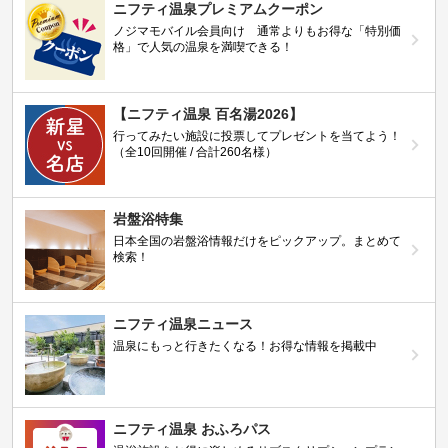
ニフティ温泉プレミアムクーポン
ノジマモバイル会員向け 通常よりもお得な「特別価
格」で人気の温泉を満喫できる！
【ニフティ温泉 百名湯2026】
行ってみたい施設に投票してプレゼントを当てよう！
（全10回開催 / 合計260名様）
岩盤浴特集
日本全国の岩盤浴情報だけをピックアップ。まとめて
検索！
ニフティ温泉ニュース
温泉にもっと行きたくなる！お得な情報を掲載中
ニフティ温泉 おふろパス