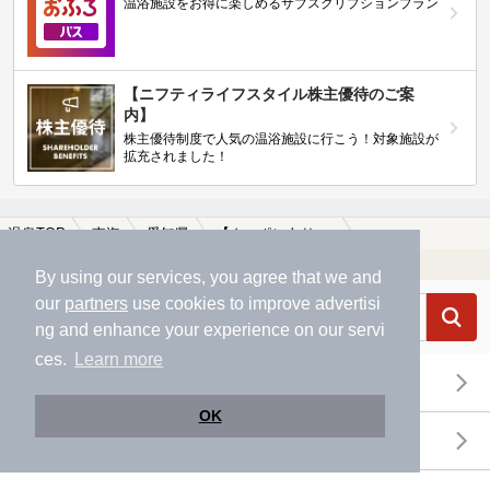
温浴施設をお得に楽しめるサブスクリプションプラン
【ニフティライフスタイル株主優待のご案
内】
株主優待制度で人気の温浴施設に行こう！対象施設が
拡充されました！
温泉TOP
東海
愛知県
【クーポンあり】岩塚駅近くの温泉、日帰り温泉、スーパー銭湯おすすめ
温浴施設を探す
By using our services, you agree that we and
our
partners
use cookies to improve advertisi
ng and enhance your experience on our servi
ces.
Learn more
エリアから探す
OK
地図から探す