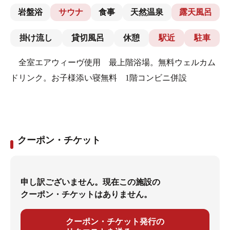
岩盤浴
サウナ
食事
天然温泉
露天風呂
掛け流し
貸切風呂
休憩
駅近
駐車
全室エアウィーヴ使用 最上階浴場。無料ウェルカム
ドリンク。お子様添い寝無料 1階コンビニ併設
クーポン・チケット
申し訳ございません。現在この施設の
クーポン・チケットはありません。
クーポン・チケット発行の