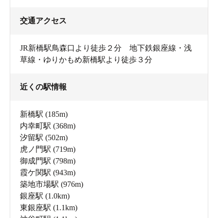
交通アクセス
JR新橋駅鳥森口より徒歩２分 地下鉄銀座線・浅
草線・ゆりかもめ新橋駅より徒歩３分
近くの駅情報
新橋駅
(185m)
内幸町駅
(368m)
汐留駅
(502m)
虎ノ門駅
(719m)
御成門駅
(798m)
霞ケ関駅
(943m)
築地市場駅
(976m)
銀座駅
(1.0km)
東銀座駅
(1.1km)