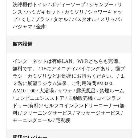
洗浄機付トイレ / ボディーソープ / シャンプー / リ
ンス / ハミガキセット / カミソリ / シャワーキャッ
プ / くし / ブラシ / タオル / バスタオル / スリッパ /
パジャマ / 金庫
館内設備
インターネットは有線LAN、Wi-Fiどちらも完備、
無料です。 / 1Fにアメニティバイキングあり、歯ブ
ラシ・カミソリなどお部屋にお持ちください。 / １
２階に展望ラジウム温泉、ご利用時間PM3:00-
AM10：00 / 大浴場 / サウナ / 露天風呂 / 禁煙ルーム
/ コンビニエンスストア / 自動販売機 / コインラン
ドリー(有料) / セルフコインランドリーコーナー(無
料) / クリーニングサービス / マッサージサービス /
モーニングコール / 宅配便
周辺のレジャー