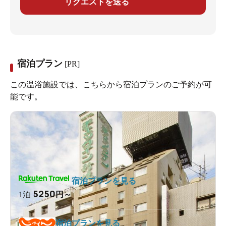
リクエストを送る
宿泊プラン
[PR]
この温浴施設では、こちらから宿泊プランのご予約が可
能です。
宿泊プランを見る
5250
1泊
円～
宿泊プランを見る