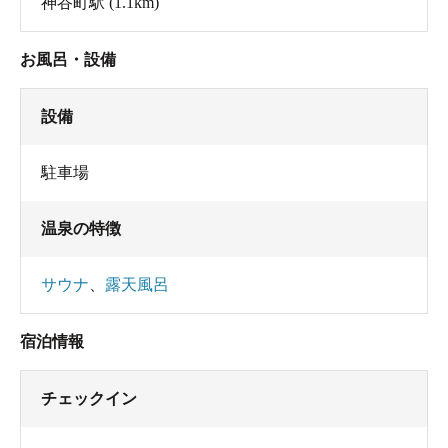
神谷町駅
(1.1km)
お風呂・設備
設備
駐車場
温泉の特徴
サウナ
、
露天風呂
宿泊情報
チェックイン