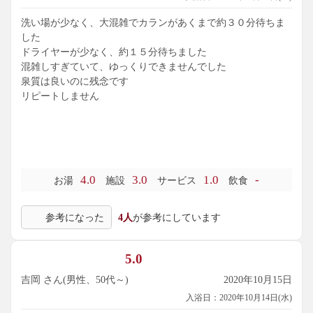
洗い場が少なく、大混雑でカランがあくまで約３０分待ちま
した
ドライヤーが少なく、約１５分待ちました
混雑しすぎていて、ゆっくりできませんでした
泉質は良いのに残念です
リピートしません
4.0
3.0
1.0
-
お湯
施設
サービス
飲食
参考になった
4人
が参考にしています
5.0
吉岡 さん(男性、50代～)
2020年10月15日
入浴日：2020年10月14日(水)