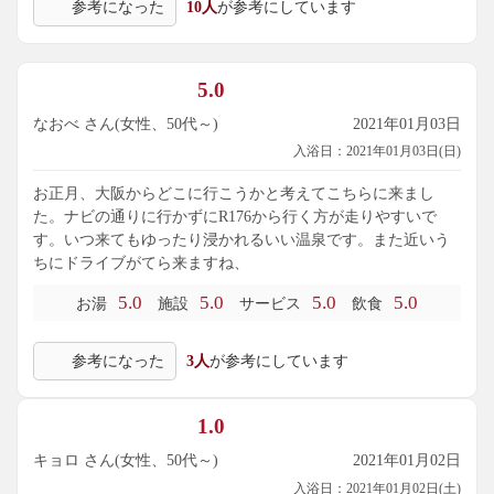
参考になった
10人
が参考にしています
5.0
なおべ さん(女性、50代～)
2021年01月03日
入浴日：2021年01月03日(日)
お正月、大阪からどこに行こうかと考えてこちらに来まし
た。ナビの通りに行かずにR176から行く方が走りやすいで
す。いつ来てもゆったり浸かれるいい温泉です。また近いう
ちにドライブがてら来ますね、
5.0
5.0
5.0
5.0
お湯
施設
サービス
飲食
参考になった
3人
が参考にしています
1.0
キョロ さん(女性、50代～)
2021年01月02日
入浴日：2021年01月02日(土)