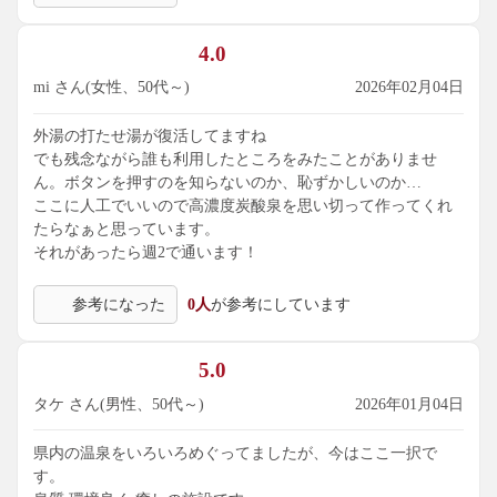
4.0
mi さん(女性、50代～)
2026年02月04日
外湯の打たせ湯が復活してますね
でも残念ながら誰も利用したところをみたことがありませ
ん。ボタンを押すのを知らないのか、恥ずかしいのか…
ここに人工でいいので高濃度炭酸泉を思い切って作ってくれ
たらなぁと思っています。
それがあったら週2で通います！
参考になった
0人
が参考にしています
5.0
タケ さん(男性、50代～)
2026年01月04日
県内の温泉をいろいろめぐってましたが、今はここ一択で
す。