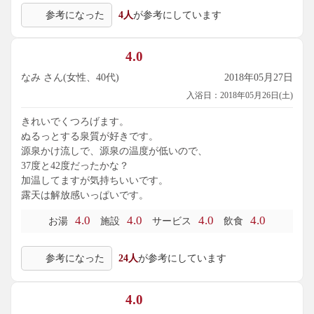
参考になった
4人
が参考にしています
4.0
なみ さん(女性、40代)
2018年05月27日
入浴日：2018年05月26日(土)
きれいでくつろげます。
ぬるっとする泉質が好きです。
源泉かけ流しで、源泉の温度が低いので、
37度と42度だったかな？
加温してますが気持ちいいです。
露天は解放感いっぱいです。
4.0
4.0
4.0
4.0
お湯
施設
サービス
飲食
参考になった
24人
が参考にしています
4.0