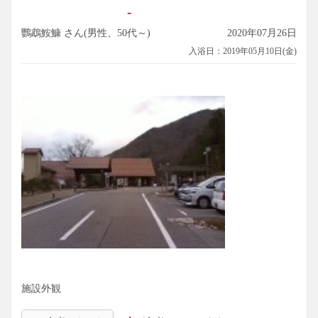
-
鸚鵡鮟鱇 さん(男性、50代～)
2020年07月26日
入浴日：2019年05月10日(金)
施設外観