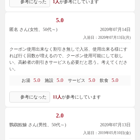
参考になった
1人
が参考にしています
5.0
匿名 さん(女性、50代～)
2020年07月14日
入浴日：2020年07月13日(月)
クーポン使用出来なく割引き無しで入浴、使用出来る様にす
れば行く回数が増えるので、クーポン使用可能にして欲し
い、高齢者の割引きサービスも必要だと思う。考えてくださ
い。
5.0
5.0
5.0
5.0
お湯
施設
サービス
飲食
参考になった
11人
が参考にしています
2.0
鸚鵡鮟鱇 さん(男性、50代～)
2020年07月13日
入浴日：2019年05月10日(金)