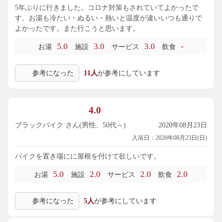
5年ぶりに行きました。コロナ対策もされていてよかったで
す。お湯も冷たい・ぬるい・熱いと温度が違いいつも通りで
よかったです。また行こうと思います。
5.0
3.0
3.0
-
お湯
施設
サービス
飲食
参考になった
11人
が参考にしています
4.0
ブラックバイク さん(男性、50代～)
2020年08月23日
入浴日：2020年08月23日(日)
バイクを置き場にに屋根を付けて欲しいです。
5.0
2.0
2.0
2.0
お湯
施設
サービス
飲食
参考になった
5人
が参考にしています