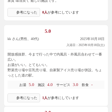
泉質 環境良く 癒しの施設です。
参考になった
0人
が参考にしています
5.0
kk さん(男性、40代)
2025年10月18日
入浴日：2025年10月18日(土)
開放感抜群、今まで行った中で内風呂・外風呂合わせて一番
広い。
お湯がいい。とてもいい。
野菜売り場や豆乳売り場、自家製アイス売り場が併設。ちょ
っとした道の駅。
5.0
4.0
3.0
-
お湯
施設
サービス
飲食
参考になった
1人
が参考にしています