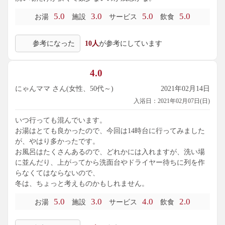
5.0
3.0
5.0
5.0
お湯
施設
サービス
飲食
参考になった
10人
が参考にしています
4.0
にゃんママ さん(女性、50代～)
2021年02月14日
入浴日：2021年02月07日(日)
いつ行っても混んでいます。
お湯はとても良かったので、今回は14時台に行ってみました
が、やはり多かったです。
お風呂はたくさんあるので、どれかには入れますが、洗い場
に並んだり、上がってから洗面台やドライヤー待ちに列を作
らなくてはならないので、
冬は、ちょっと考えものかもしれません。
5.0
3.0
4.0
2.0
お湯
施設
サービス
飲食