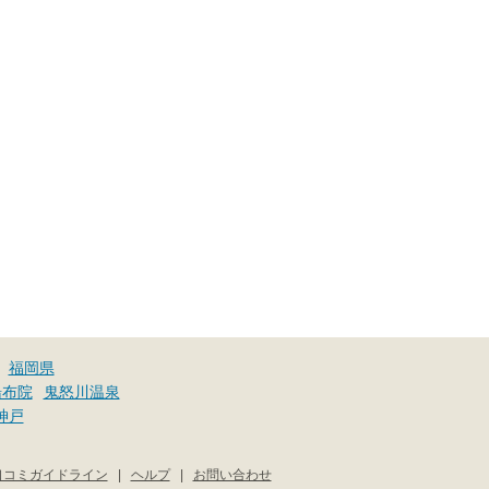
福岡県
湯布院
鬼怒川温泉
神戸
口コミガイドライン
|
ヘルプ
|
お問い合わせ