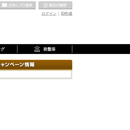
お気に入りの温泉
最近の履歴
ログイン
ID作成
ング
岩盤浴