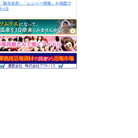
「観光名所」「レジャー情報」を地図で
調べる