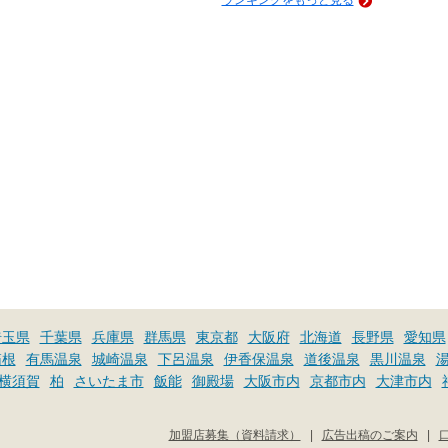
埼玉県
千葉県
兵庫県
群馬県
東京都
大阪府
北海道
長野県
愛知県
箱根
有馬温泉
城崎温泉
下呂温泉
伊香保温泉
道後温泉
黒川温泉
横須賀
柏
さいたま市
飯能
御殿場
大阪市内
京都市内
大津市内
加盟店募集（資料請求）
|
広告出稿のご案内
|