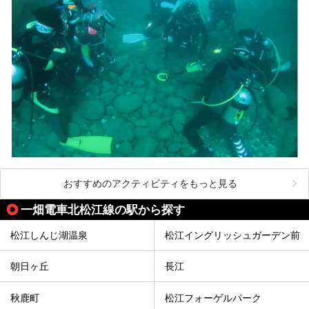
おすすめのアクティビティをもっと見る
一畑電車北松江線の駅から探す
松江しんじ湖温泉
松江イングリッシュガーデン前
朝日ヶ丘
長江
秋鹿町
松江フォーゲルパーク