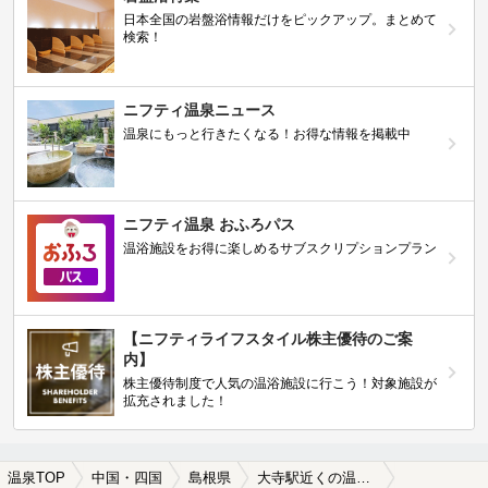
日本全国の岩盤浴情報だけをピックアップ。まとめて
検索！
ニフティ温泉ニュース
温泉にもっと行きたくなる！お得な情報を掲載中
ニフティ温泉 おふろパス
温浴施設をお得に楽しめるサブスクリプションプラン
【ニフティライフスタイル株主優待のご案
内】
株主優待制度で人気の温浴施設に行こう！対象施設が
拡充されました！
温泉TOP
中国・四国
島根県
大寺駅近くの温泉、日帰り温泉、スーパー銭湯おすすめ