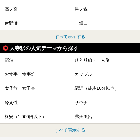
高ノ宮
津ノ森
伊野灘
一畑口
すべて表示する
大寺駅の人気テーマから探す
宿泊
ひとり旅・一人旅
お食事・食事処
カップル
女子旅・女子会
駅近（徒歩10分以内）
冷え性
サウナ
格安（1,000円以下）
露天風呂
すべて表示する