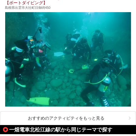
ススメ温泉・銭湯・スパを10件まとめてご紹介します。
【ボートダイビング】
島根県出雲市大社町日御碕450
おすすめのアクティビティをもっと見る
一畑電車北松江線の駅から同じテーマで探す