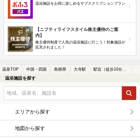
温浴施設をお得に楽しめるサブスクリプションプラン
【ニフティライフスタイル株主優待のご案
内】
株主優待制度で人気の温浴施設に行こう！対象施設が
拡充されました！
温泉TOP
中国・四国
島根県
大寺駅
駅近（徒歩10分以内）の大寺駅近くの温泉、日帰り温泉、スーパー銭湯おすすめ
温浴施設を探す
エリアから探す
地図から探す