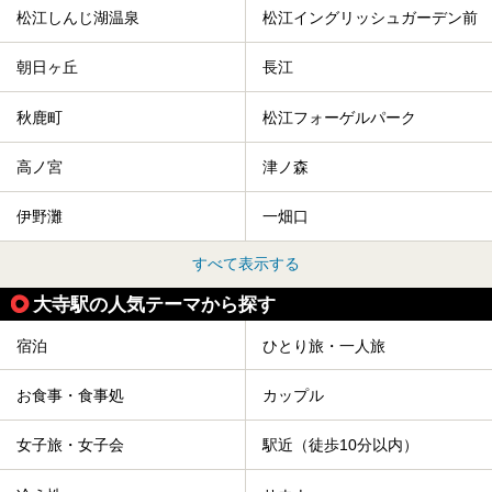
松江しんじ湖温泉
松江イングリッシュガーデン前
朝日ヶ丘
長江
秋鹿町
松江フォーゲルパーク
高ノ宮
津ノ森
伊野灘
一畑口
すべて表示する
大寺駅の人気テーマから探す
宿泊
ひとり旅・一人旅
お食事・食事処
カップル
女子旅・女子会
駅近（徒歩10分以内）