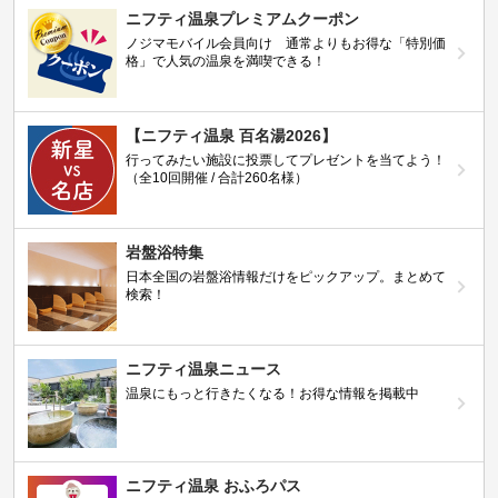
ニフティ温泉プレミアムクーポン
ノジマモバイル会員向け 通常よりもお得な「特別価
格」で人気の温泉を満喫できる！
【ニフティ温泉 百名湯2026】
行ってみたい施設に投票してプレゼントを当てよう！
（全10回開催 / 合計260名様）
岩盤浴特集
日本全国の岩盤浴情報だけをピックアップ。まとめて
検索！
ニフティ温泉ニュース
温泉にもっと行きたくなる！お得な情報を掲載中
ニフティ温泉 おふろパス