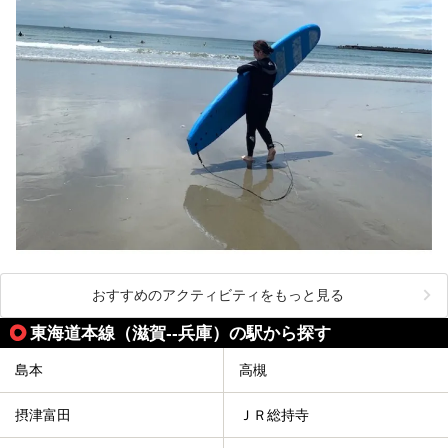
おすすめのアクティビティをもっと見る
東海道本線（滋賀--兵庫）の駅から探す
島本
高槻
摂津富田
ＪＲ総持寺