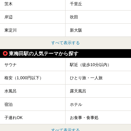
茨木
千里丘
岸辺
吹田
東淀川
新大阪
すべて表示する
東梅田駅の人気テーマから探す
サウナ
駅近（徒歩10分以内）
格安（1,000円以下）
ひとり旅・一人旅
水風呂
露天風呂
宿泊
ホテル
子連れOK
お食事・食事処
すべて表示する