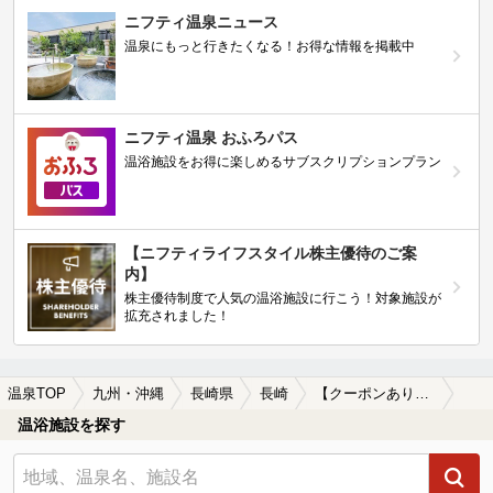
ニフティ温泉ニュース
温泉にもっと行きたくなる！お得な情報を掲載中
ニフティ温泉 おふろパス
温浴施設をお得に楽しめるサブスクリプションプラン
【ニフティライフスタイル株主優待のご案
内】
株主優待制度で人気の温浴施設に行こう！対象施設が
拡充されました！
温泉TOP
九州・沖縄
長崎県
長崎
【クーポンあり】格安で入浴できる長崎の温泉、日帰り温泉、スーパー銭湯おすすめ
温浴施設を探す