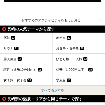
おすすめのアクティビティをもっと見る
長崎の人気テーマから探す
宿泊
ホテル
23
22
サウナ
お食事・食事処
21
20
露天風呂
ひとり旅・一人旅
14
12
駅近（徒歩10分以内）
格安（1,000円以下）
11
10
女子旅・女子会
水風呂
10
10
すべて表示する
長崎県の温泉エリアから同じテーマで探す