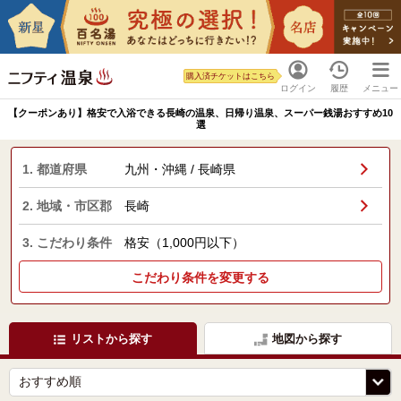
購入済チケットはこちら
ログイン
履歴
メニュー
【クーポンあり】格安で入浴できる長崎の温泉、日帰り温泉、スーパー銭湯おすすめ10
選
1. 都道府県
九州・沖縄 / 長崎県
2. 地域・市区郡
長崎
3. こだわり条件
格安（1,000円以下）
こだわり条件を変更する
リストから探す
地図から探す