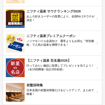
ニフティ温泉 サウナランキング2026
おふろ好きユーザーの投票により、全国No.1サウナが
決定！
ニフティ温泉プレミアムクーポン
ノジマモバイル会員向け 通常よりもお得な「特別価
格」で人気の温泉を満喫できる！
【ニフティ温泉 百名湯2026】
行ってみたい施設に投票してプレゼントを当てよう！
（全10回開催 / 合計260名様）
岩盤浴特集
日本全国の岩盤浴情報だけをピックアップ。まとめて
検索！