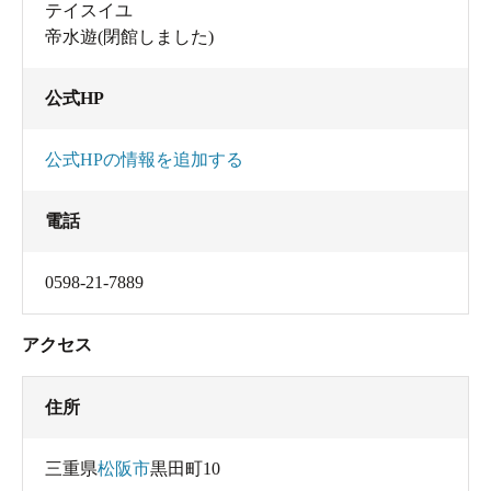
テイスイユ
帝水遊(閉館しました)
公式HP
公式HPの情報を追加する
電話
0598-21-7889
アクセス
住所
三重県
松阪市
黒田町10