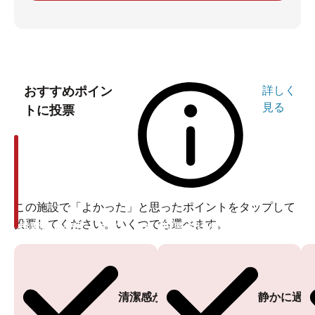
おすすめポイン
詳しく
見る
トに投票
この施設で「よかった」と思ったポイントをタップして
投票してください。いくつでも選べます。
投票ありがとうございます
投票ありがとうございます
清潔感がある
静かに過ご