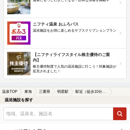
温泉にもっと行きたくなる！お得な情報を掲載中
ニフティ温泉 おふろパス
温浴施設をお得に楽しめるサブスクリプションプラン
【ニフティライフスタイル株主優待のご案
内】
株主優待制度で人気の温浴施設に行こう！対象施設が
拡充されました！
温泉TOP
東海
三重県
明星駅
駅近（徒歩10分以内）の明星駅近くの温泉、日帰り温泉、スーパー銭湯おすすめ
温浴施設を探す