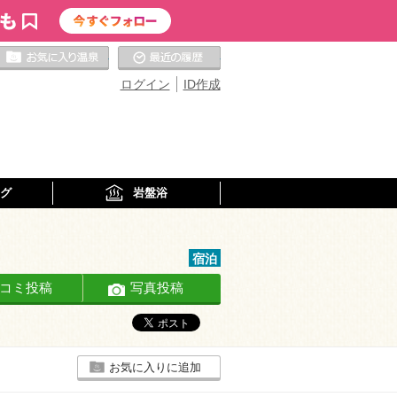
お気に入りの温泉
最近の履歴
ログイン
ID作成
グ
岩盤浴
宿泊
コミ投稿
写真投稿
お気に入りに追加