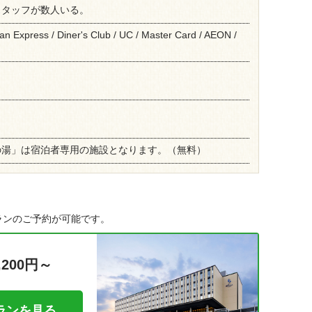
スタッフが数人いる。
an Express / Diner's Club / UC / Master Card / AEON /
の湯」は宿泊者専用の施設となります。（無料）
ランのご予約が可能です。
,200円～
ランを見る