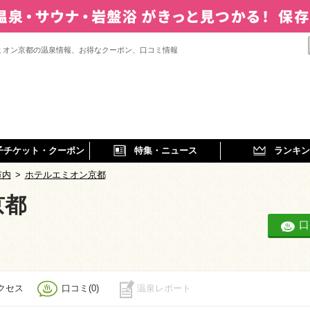
ミオン京都の温泉情報、お得なクーポン、口コミ情報
子チケット・クーポン
特集・ニュース
ランキン
市内
>
ホテルエミオン京都
京都
口
クセス
口コミ(0)
温泉レポート