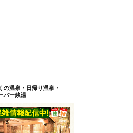
くの温泉・日帰り温泉・
ーパー銭湯
travel.rakuten.co.jp/HOTEL/178440/