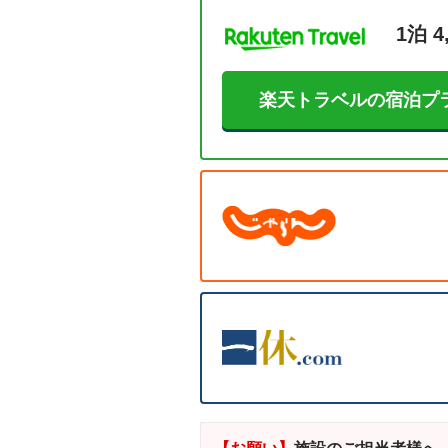
1泊 4
楽天トラベルの宿泊プ
【お願い】
施設のご担当者様へ