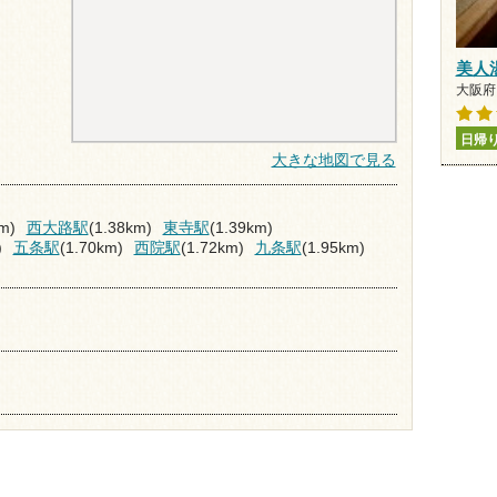
美人
大阪府 
日帰
大きな地図で見る
m)
西大路駅
(1.38km)
東寺駅
(1.39km)
)
五条駅
(1.70km)
西院駅
(1.72km)
九条駅
(1.95km)