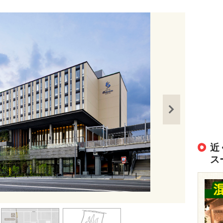
近
ス
出典：
https://