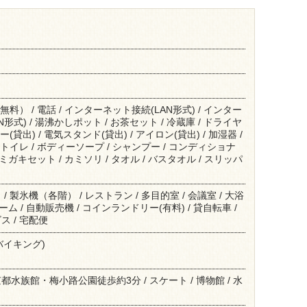
無料） / 電話 / インターネット接続(LAN形式) / インター
形式) / 湯沸かしポット / お茶セット / 冷蔵庫 / ドライヤ
(貸出) / 電気スタンド(貸出) / アイロン(貸出) / 加湿器 /
トイレ / ボディーソープ / シャンプー / コンディショナ
ハミガキセット / カミソリ / タオル / バスタオル / スリッパ
 製氷機（各階） / レストラン / 多目的室 / 会議室 / 大浴
ルーム / 自動販売機 / コインランドリー(有料) / 貸自転車 /
 / 宅配便
バイキング)
水族館・梅小路公園徒歩約3分 / スケート / 博物館 / 水