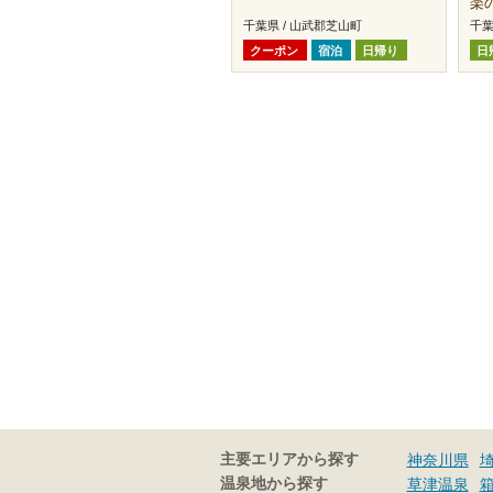
楽
千葉県 / 山武郡芝山町
千葉
クーポン
宿泊
日帰り
日
主要エリアから探す
神奈川県
温泉地から探す
草津温泉