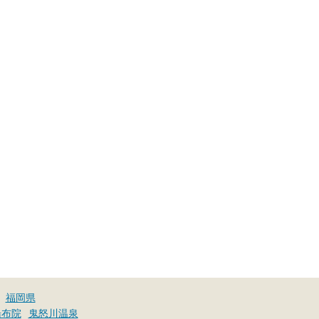
福岡県
湯布院
鬼怒川温泉