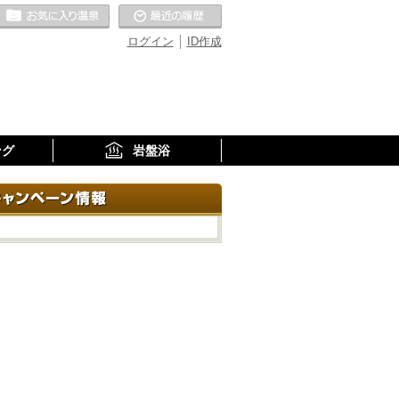
お気に入りの温泉
最近の履歴
ログイン
ID作成
ング
岩盤浴