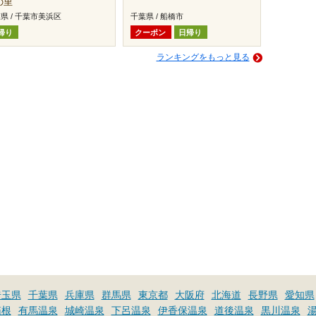
の里
県 / 千葉市美浜区
千葉県 / 船橋市
帰り
クーポン
日帰り
ランキングをもっと見る
埼玉県
千葉県
兵庫県
群馬県
東京都
大阪府
北海道
長野県
愛知県
箱根
有馬温泉
城崎温泉
下呂温泉
伊香保温泉
道後温泉
黒川温泉