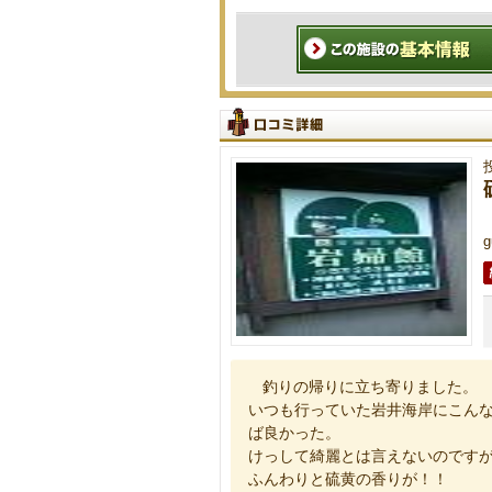
g
釣りの帰りに立ち寄りました。
いつも行っていた岩井海岸にこん
ば良かった。
けっして綺麗とは言えないのです
ふんわりと硫黄の香りが！！