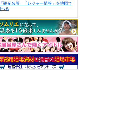
「観光名所」「レジャー情報」を地図で
調べる