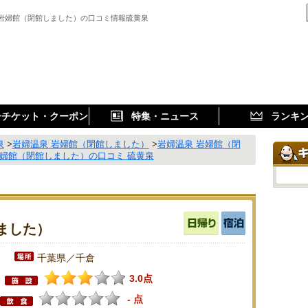
 岩婦館（閉館しました）の口コミ情報硫黄泉
子チケット・クーポン
特集・ニュース
ランキ
泉
>
岩婦温泉 岩婦館（閉館しました）
>
岩婦温泉 岩婦館（閉
岩婦館（閉館しました）の口コミ 硫黄泉
ました）
千葉県／千倉
3.0点
- 点