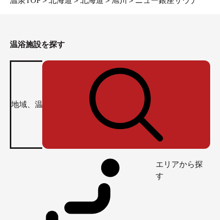
温泉TOP
＞
北海道
＞
北海道
＞
旭川
＞
ニュー銀座サウナ
温浴施設を探す
エリアから探
す