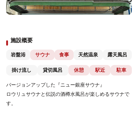
施設概要
岩盤浴
サウナ
食事
天然温泉
露天風呂
掛け流し
貸切風呂
休憩
駅近
駐車
バージョンアップした『ニュー銀座サウナ』
ロウリュサウナと伝説の酒樽水風呂が楽しめるサウナで
す。