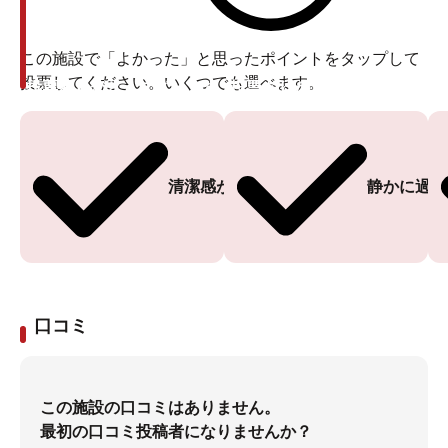
この施設で「よかった」と思ったポイントをタップして
投票してください。いくつでも選べます。
投票ありがとうございます
投票ありがとうございます
清潔感がある
静かに過ご
口コミ
この施設の口コミはありません。
最初の口コミ投稿者になりませんか？