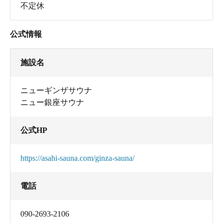
不定休
公式情報
施設名
ニューギンザサウナ
ニュー銀座サウナ
公式HP
https://asahi-sauna.com/ginza-sauna/
電話
090-2693-2106