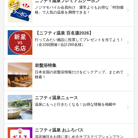
ニフティ温泉プレミアムクーポン
ノジマモバイル会員向け 通常よりもお得な「特別価
格」で人気の温泉を満喫できる！
【ニフティ温泉 百名湯2026】
行ってみたい施設に投票してプレゼントを当てよう！
（全10回開催 / 合計260名様）
岩盤浴特集
日本全国の岩盤浴情報だけをピックアップ。まとめて
検索！
ニフティ温泉ニュース
温泉にもっと行きたくなる！お得な情報を掲載中
ニフティ温泉 おふろパス
温浴施設をお得に楽しめるサブスクリプションプラン