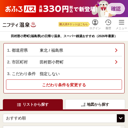
購入済チケットはこちら
ログイン
履歴
メニュー
田村郡小野町(福島県)の日帰り温泉、スーパー銭湯おすすめ（2026年最新）
1. 都道府県
東北 / 福島県
2. 市区町村
田村郡小野町
3. こだわり条件
指定しない
こだわり条件を変更する
リストから探す
地図から探す