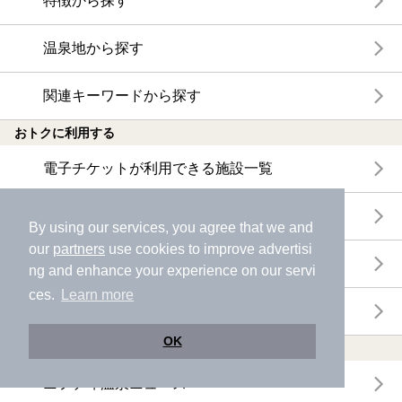
特徴から探す
温泉地から探す
関連キーワードから探す
おトクに利用する
電子チケットが利用できる施設一覧
クーポンが利用できる施設一覧
By using our services, you agree that we and
our
partners
use cookies to improve advertisi
おすすめ電子チケット・クーポン一覧
ng and enhance your experience on our servi
ces.
Learn more
今月の新着電子チケット・クーポン一覧
OK
特集・ニュース
ニフティ温泉ニュース