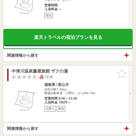
営業時間
入浴料金 ～
宿泊
楽天トラベルの宿泊プランを見る
関連情報から探す
中津川温泉藤屋旅館 ザクの湯
お気に入
りに追加
-点
/ 0 件
福島県 / 郡山市
谷田川駅7.35km
磐越自動車道「小野IC」から約9.7km
営業時間 8:00～21:00
入浴料金 700円～
日帰り
宿泊
関連情報から探す