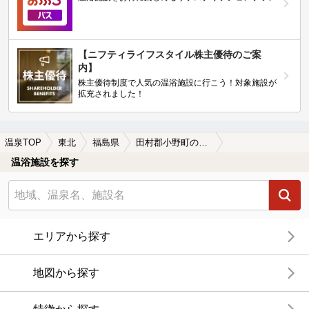
【ニフティライフスタイル株主優待のご案
内】
株主優待制度で人気の温浴施設に行こう！対象施設が
拡充されました！
温泉TOP
東北
福島県
田村郡小野町の日帰り温泉、スーパー銭湯おすすめ
温浴施設を探す
エリアから探す
地図から探す