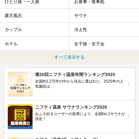
ひとり旅・一人旅
お食事・食事処
露天風呂
サウナ
カップル
冷え性
ホテル
女子旅・女子会
すべて表示する
第20回ニフティ温泉年間ランキング2025
全国約2.2万件の中から頂点に選ばれた、2025年の人
気施設は…
ニフティ温泉 サウナランキング2026
おふろ好きユーザーの投票により、全国No.1サウナが
決定！