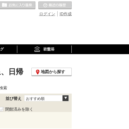
お気に入りの温泉
最近の履歴
ログイン
ID作成
グ
岩盤浴
泉、日帰
地図から探す
検索
並び替え
おすすめ順
閉館済みを除く