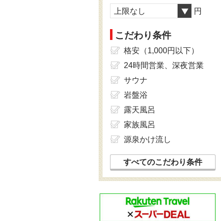
上限なし
円
こだわり条件
格安（1,000円以下）
24時間営業、深夜営業
サウナ
岩盤浴
露天風呂
家族風呂
源泉かけ流し
すべてのこだわり条件