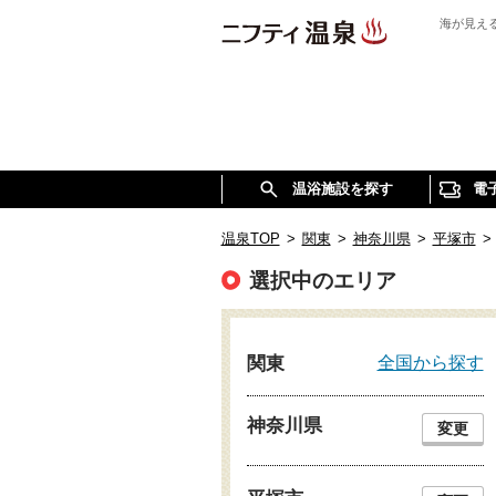
海が見え
温浴施設を探す
電
温泉TOP
>
関東
>
神奈川県
>
平塚市
>
選択中のエリア
全国から探す
関東
神奈川県
変更