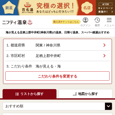
購入済チケットはこちら
ログイン
履歴
メニュー
海が見える足柄上郡中井町(神奈川県)の温泉、日帰り温泉、スーパー銭湯おすすめ
1. 都道府県
関東 / 神奈川県
2. 市区町村
足柄上郡中井町
3. こだわり条件
海が見える・海
こだわり条件を変更する
リストから探す
地図から探す