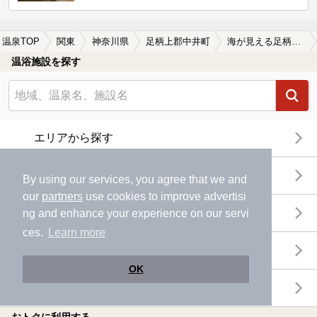
温泉TOP
関東
神奈川県
足柄上郡中井町
海が見える足柄上郡中井町の温泉、日帰り温泉、スーパー銭湯おすすめ
温浴施設を探す
エリアから探す
地図から探す
By using our services, you agree that we and
our
partners
use cookies to improve advertisi
特徴から探す
ng and enhance your experience on our servi
ces.
Learn more
温泉地から探す
OK
関連キーワードから探す