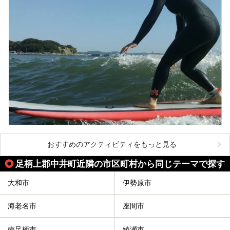
提供元：株式会社西武・プリンスホテルズワールドワイド
【PR】
この記事は箱根 芦ノ湖畔蛸川温泉 龍宮殿のPR記事です。
おすすめのアクティビティをもっと見る
足柄上郡中井町近隣の市区町村から同じテーマで探す
大和市
伊勢原市
海老名市
座間市
南足柄市
綾瀬市