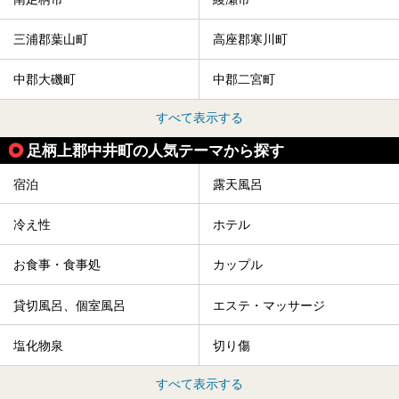
三浦郡葉山町
高座郡寒川町
中郡大磯町
中郡二宮町
すべて表示する
足柄上郡中井町の人気テーマから探す
宿泊
露天風呂
冷え性
ホテル
お食事・食事処
カップル
貸切風呂、個室風呂
エステ・マッサージ
塩化物泉
切り傷
すべて表示する