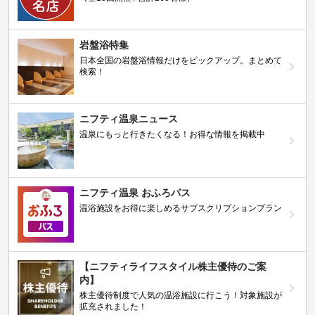
岩盤浴特集
日本全国の岩盤浴情報だけをピックアップ。まとめて
検索！
ニフティ温泉ニュース
温泉にもっと行きたくなる！お得な情報を掲載中
ニフティ温泉 おふろパス
温浴施設をお得に楽しめるサブスクリプションプラン
【ニフティライフスタイル株主優待のご案
内】
株主優待制度で人気の温浴施設に行こう！対象施設が
拡充されました！