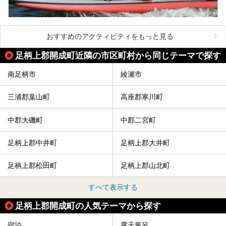
おすすめのアクティビティをもっと見る
足柄上郡開成町近隣の市区町村から同じテーマで探す
南足柄市
綾瀬市
三浦郡葉山町
高座郡寒川町
中郡大磯町
中郡二宮町
足柄上郡中井町
足柄上郡大井町
足柄上郡松田町
足柄上郡山北町
すべて表示する
足柄上郡開成町の人気テーマから探す
宿泊
露天風呂