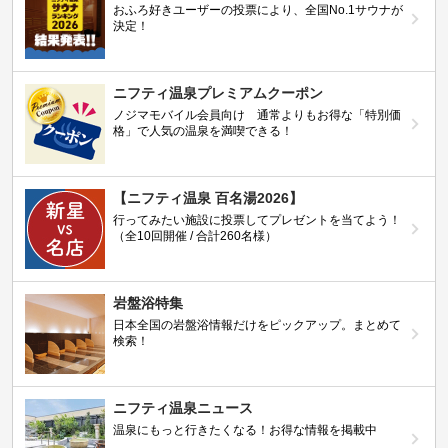
おふろ好きユーザーの投票により、全国No.1サウナが
決定！
ニフティ温泉プレミアムクーポン
ノジマモバイル会員向け 通常よりもお得な「特別価
格」で人気の温泉を満喫できる！
【ニフティ温泉 百名湯2026】
行ってみたい施設に投票してプレゼントを当てよう！
（全10回開催 / 合計260名様）
岩盤浴特集
日本全国の岩盤浴情報だけをピックアップ。まとめて
検索！
ニフティ温泉ニュース
温泉にもっと行きたくなる！お得な情報を掲載中