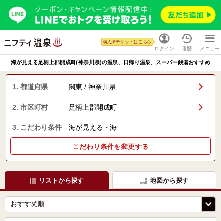
購入済チケットはこちら
ログイン
履歴
メニュー
海が見える足柄上郡開成町(神奈川県)の温泉、日帰り温泉、スーパー銭湯おすすめ
1. 都道府県
関東 / 神奈川県
2. 市区町村
足柄上郡開成町
3. こだわり条件
海が見える・海
こだわり条件を変更する
リストから探す
地図から探す