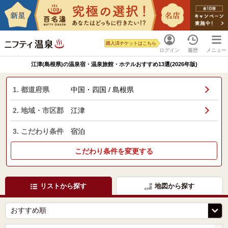
購入済チケットはこちら
ログイン
履歴
メニュー
江津(島根県)の温泉宿・温泉旅館・ホテルおすすめ13選(2026年版)
1. 都道府県
中国・四国 / 島根県
2. 地域・市区郡
江津
3. こだわり条件
宿泊
こだわり条件を変更する
リストから探す
地図から探す