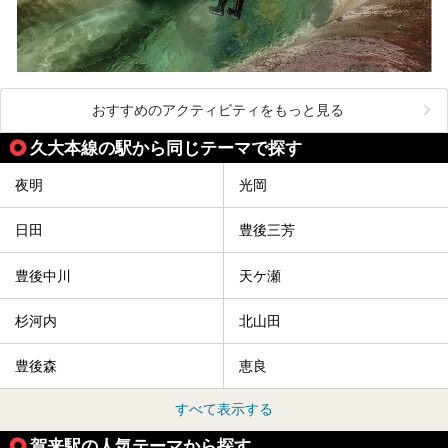
おすすめのアクティビティをもっと見る
久大本線の駅から同じテーマで探す
夜明
光岡
日田
豊後三芳
豊後中川
天ケ瀬
杉河内
北山田
豊後森
恵良
すべて表示する
賀来駅の人気テーマから探す