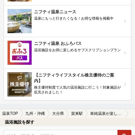
ニフティ温泉ニュース
温泉にもっと行きたくなる！お得な情報を掲載中
ニフティ温泉 おふろパス
温浴施設をお得に楽しめるサブスクリプションプラン
【ニフティライフスタイル株主優待のご案
内】
株主優待制度で人気の温浴施設に行こう！対象施設が
拡充されました！
温泉TOP
九州・沖縄
大分県
賀来駅
単純温泉が楽しめる賀来駅近くの温泉、日帰り温泉、スーパー銭湯おすすめ
温浴施設を探す