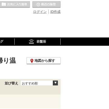
お気に入りの温泉
最近の履歴
ログイン
ID作成
グ
岩盤浴
帰り温
地図から探す
並び替え
おすすめ順