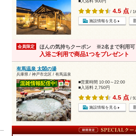
■入浴料 900円
4.5 点
/ 
施設情報を見る
ほんの気持ちクーポン ※2名まで利用可
会員限定
入浴ご利用で商品1つをプレゼント
有馬温泉 太閤の湯
兵庫県 / 神戸市北区 / 有馬温泉
■営業時間 10:00～22:00
■入浴料 2,750円
4.5 点
/ 
施設情報を見る