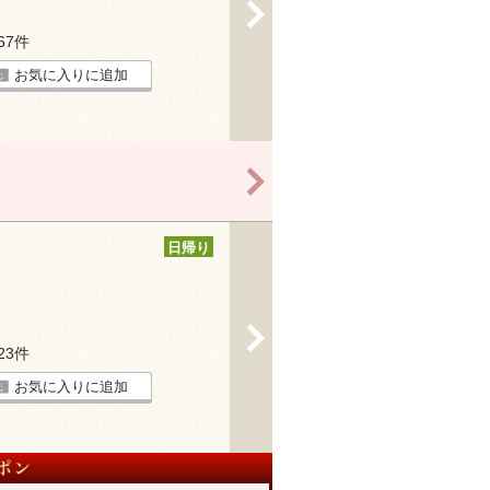
>
167件
お気に入りに追加
>
日帰り
>
923件
お気に入りに追加