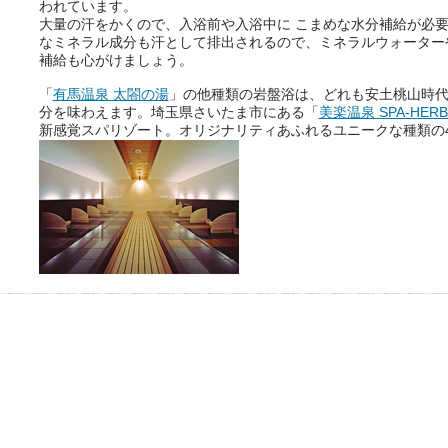
われています。
大量の汗をかくので、入浴前や入浴中に こまめな水分補給が必
なミネラル成分も汗として排出されるので、ミネラルウォーター
補給も心がけましょう。
「
有馬温泉 太閤の湯
」の他種類の岩盤浴は、どれも安土桃山時
分を味わえます。埼玉県さいたま市にある「
美楽温泉 SPA-HER
新感覚スパリゾート。オリジナリティあふれるユニークな種類の