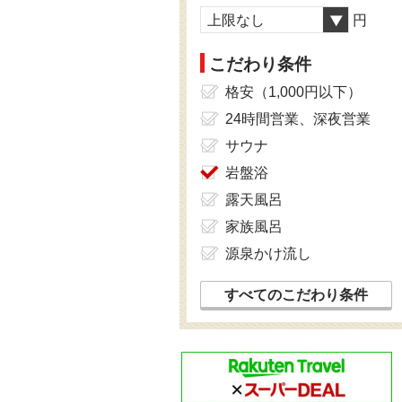
上限なし
円
こだわり条件
格安（1,000円以下）
24時間営業、深夜営業
サウナ
岩盤浴
露天風呂
家族風呂
源泉かけ流し
すべてのこだわり条件