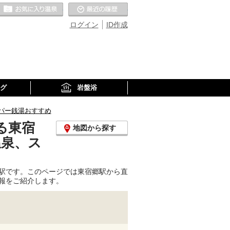
お気に入りの温泉
最近の履歴
ログイン
ID作成
グ
岩盤浴
パー銭湯おすすめ
る東宿
地図から探す
温泉、ス
駅です。このページでは東宿郷駅から直
報をご紹介します。