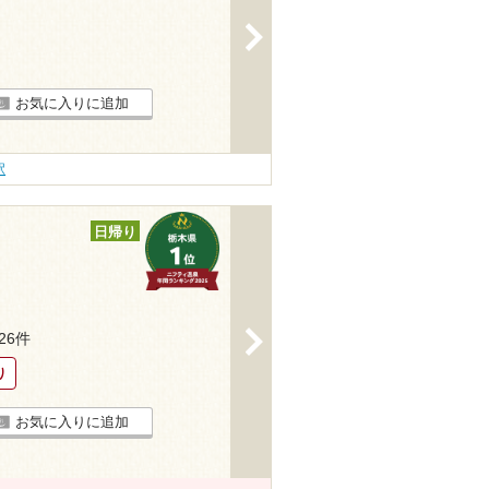
>
お気に入りに追加
駅
日帰り
>
626件
り
お気に入りに追加