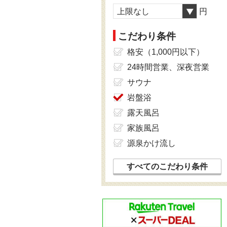
上限なし
円
こだわり条件
格安（1,000円以下）
24時間営業、深夜営業
サウナ
岩盤浴
露天風呂
家族風呂
源泉かけ流し
すべてのこだわり条件