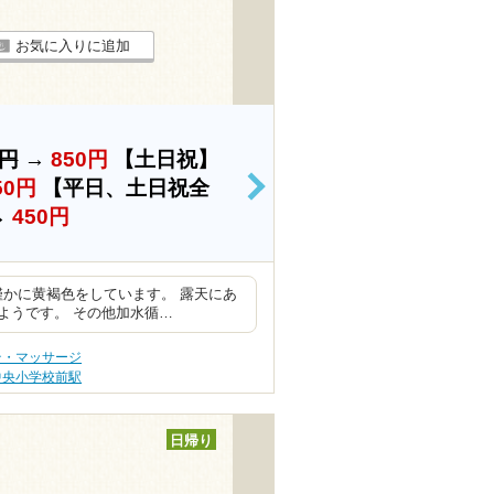
お気に入りに追加
0円
→
850円
【土日祝】
50円
【平日、土日祝全
>
→
450円
色は僅かに黄褐色をしています。 露天にあ
ようです。 その他加水循…
テ・マッサージ
中央小学校前駅
日帰り