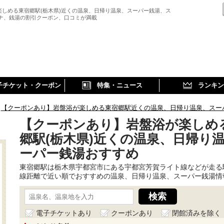
楽しめる東宿郷駅(栃木県)近くの温泉、日帰り温泉、スーパー銭湯、ス
ウナ、銭湯の割引クーポン、口コミが満載
子チケット・クーポン
特集・ニュース
ランキン
【クーポンあり】岩盤浴が楽しめる東宿郷駅近くの温泉、日帰り温泉、スー
【クーポンあり】岩盤浴が楽しめ
郷駅(栃木県)近くの温泉、日帰り
ーパー銭湯おすすめ
東宿郷駅は栃木県宇都宮市にある宇都宮芳賀ライト線などが走る
線距離で近い順でおすすめの温泉、日帰り温泉、スーパー銭湯情
電子チケットあり
クーポンあり
閉館済みを除く