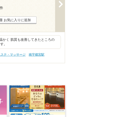
>
2件
お気に入りに追加
温かく 肌質も改善してきたところの
です。
エステ・マッサージ
南宇都宮駅