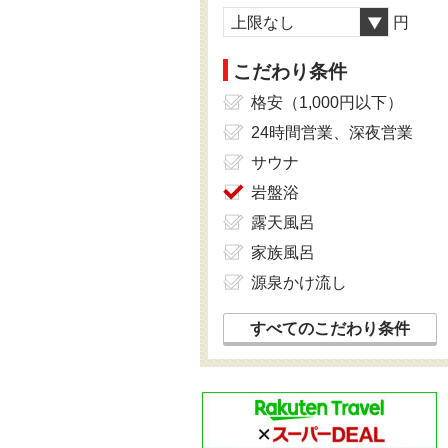
上限なし
円
こだわり条件
格安（1,000円以下）
24時間営業、深夜営業
サウナ
岩盤浴
露天風呂
家族風呂
源泉かけ流し
すべてのこだわり条件