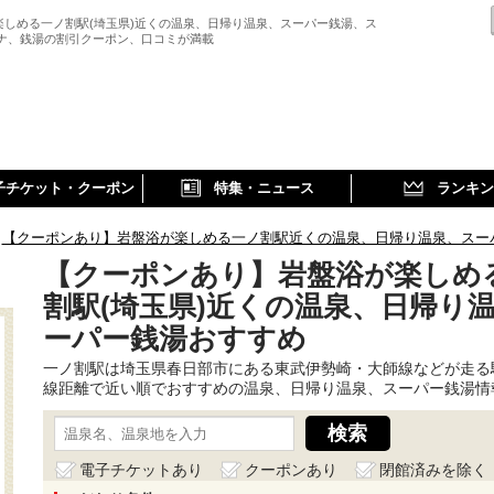
楽しめる一ノ割駅(埼玉県)近くの温泉、日帰り温泉、スーパー銭湯、ス
ウナ、銭湯の割引クーポン、口コミが満載
子チケット・クーポン
特集・ニュース
ランキン
【クーポンあり】岩盤浴が楽しめる一ノ割駅近くの温泉、日帰り温泉、スー
【クーポンあり】岩盤浴が楽しめ
割駅(埼玉県)近くの温泉、日帰り
ーパー銭湯おすすめ
一ノ割駅は埼玉県春日部市にある東武伊勢崎・大師線などが走る
線距離で近い順でおすすめの温泉、日帰り温泉、スーパー銭湯情
電子チケットあり
クーポンあり
閉館済みを除く