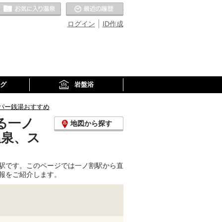
お気に入りの温泉
最近の履歴
ログイン
ID作成
グ
岩盤浴
パー銭湯おすすめ
る一ノ
地図から探す
温泉、ス
駅です。このページでは一ノ割駅から直
報をご紹介します。