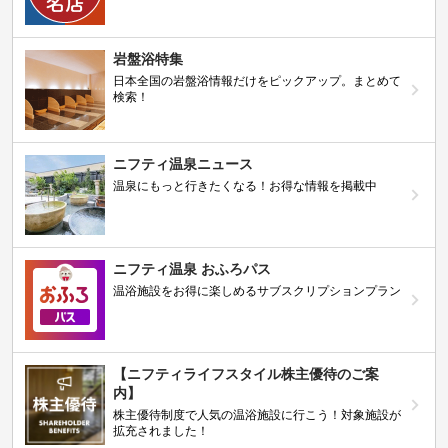
岩盤浴特集
日本全国の岩盤浴情報だけをピックアップ。まとめて
検索！
ニフティ温泉ニュース
温泉にもっと行きたくなる！お得な情報を掲載中
ニフティ温泉 おふろパス
温浴施設をお得に楽しめるサブスクリプションプラン
【ニフティライフスタイル株主優待のご案
内】
株主優待制度で人気の温浴施設に行こう！対象施設が
拡充されました！