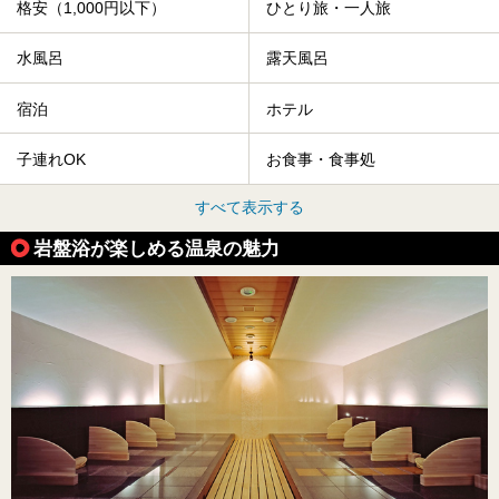
格安（1,000円以下）
ひとり旅・一人旅
水風呂
露天風呂
宿泊
ホテル
子連れOK
お食事・食事処
すべて表示する
岩盤浴が楽しめる温泉の魅力