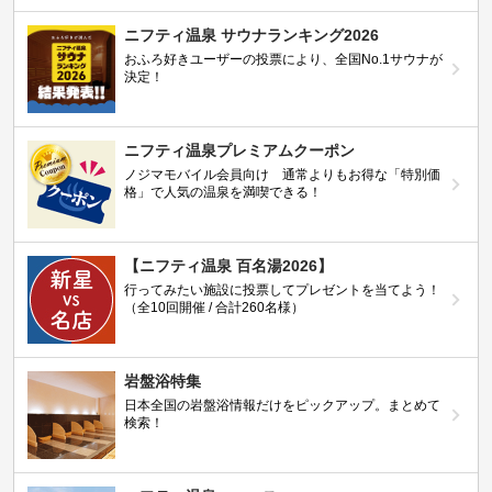
ニフティ温泉 サウナランキング2026
おふろ好きユーザーの投票により、全国No.1サウナが
決定！
ニフティ温泉プレミアムクーポン
ノジマモバイル会員向け 通常よりもお得な「特別価
格」で人気の温泉を満喫できる！
【ニフティ温泉 百名湯2026】
行ってみたい施設に投票してプレゼントを当てよう！
（全10回開催 / 合計260名様）
岩盤浴特集
日本全国の岩盤浴情報だけをピックアップ。まとめて
検索！