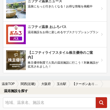
ニフティ温泉ニュース
温泉にもっと行きたくなる！お得な情報を掲載中
ニフティ温泉 おふろパス
温浴施設をお得に楽しめるサブスクリプションプラン
【ニフティライフスタイル株主優待のご案
内】
株主優待制度で人気の温浴施設に行こう！対象施設が
拡充されました！
温泉TOP
関西(近畿)
大阪府
玉出駅
【クーポンあり】岩盤浴が楽しめる玉出駅近くの温泉、日帰り温泉、スーパー銭湯おすすめ
温浴施設を探す