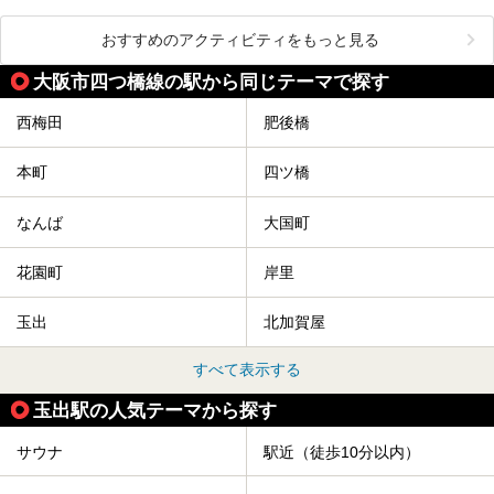
おすすめのアクティビティをもっと見る
大阪市四つ橋線の駅から同じテーマで探す
西梅田
肥後橋
本町
四ツ橋
なんば
大国町
花園町
岸里
玉出
北加賀屋
すべて表示する
玉出駅の人気テーマから探す
サウナ
駅近（徒歩10分以内）