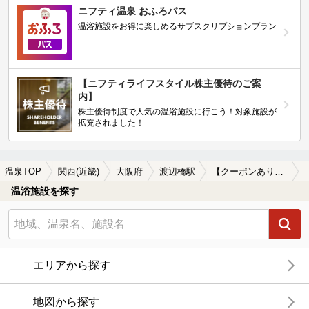
ニフティ温泉 おふろパス
温浴施設をお得に楽しめるサブスクリプションプラン
【ニフティライフスタイル株主優待のご案
内】
株主優待制度で人気の温浴施設に行こう！対象施設が
拡充されました！
温泉TOP
関西(近畿)
大阪府
渡辺橋駅
【クーポンあり】女子旅・女子会におすすめの渡辺橋駅近くの温泉、日帰り温泉、スーパー銭湯おすすめ
温浴施設を探す
エリアから探す
地図から探す