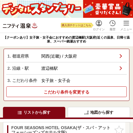
購入済チケットはこちら
ログイン
履歴
メニュー
【クーポンあり】女子旅・女子会におすすめの渡辺橋駅(大阪府)近くの温泉、日帰り温
泉、スーパー銭湯おすすめ
1. 都道府県
関西(近畿) / 大阪府
2. 沿線・駅
渡辺橋駅
3. こだわり条件
女子旅・女子会
こだわり条件を変更する
リストから探す
地図から探す
FOUR SEASONS HOTEL OSAKA(ザ・スパ・アット
お気に入
フォーシーズンズホテル大阪)
りに追加