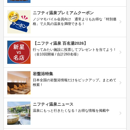
ニフティ温泉プレミアムクーポン
ノジマモバイル会員向け 通常よりもお得な「特別価
格」で人気の温泉を満喫できる！
【ニフティ温泉 百名湯2026】
行ってみたい施設に投票してプレゼントを当てよう！
（全10回開催 / 合計260名様）
岩盤浴特集
日本全国の岩盤浴情報だけをピックアップ。まとめて
検索！
ニフティ温泉ニュース
温泉にもっと行きたくなる！お得な情報を掲載中