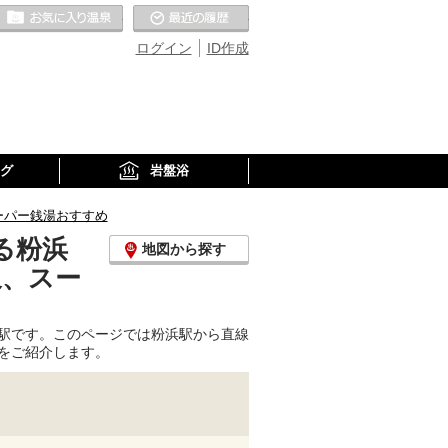
お気に入りの温泉
最近の履歴
ログイン
ID作成
グ
岩盤浴
ーパー銭湯おすすめ
る粉浜
地図から探す
泉、スー
駅です。このページでは粉浜駅から直線
をご紹介します。