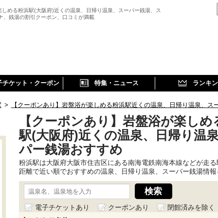
楽しめる粉浜駅(大阪府)近くの温泉、日帰り温泉、スーパー銭湯、ス
ウナ、銭湯の割引クーポン、口コミが満載
子チケット・クーポン
特集・ニュース
ランキン
駅
>
【クーポンあり】岩盤浴が楽しめる粉浜駅近くの温泉、日帰り温泉、ス
【クーポンあり】岩盤浴が楽しめ
駅(大阪府)近くの温泉、日帰り温
パー銭湯おすすめ
粉浜駅は大阪府大阪市住吉区にある南海電鉄南海本線などが走る
距離で近い順でおすすめの温泉、日帰り温泉、スーパー銭湯情報
電子チケットあり
クーポンあり
閉館済みを除く