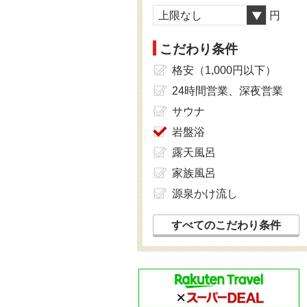
上限なし
円
こだわり条件
格安（1,000円以下）
24時間営業、深夜営業
サウナ
岩盤浴
露天風呂
家族風呂
源泉かけ流し
すべてのこだわり条件