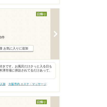
日帰り
>
33件
お気に入りに追加
好きです。お風呂だけさっと入る日も
木津市場に併設されてるだけあって、
一人旅
大阪市内 エステ・マッサージ
日帰り