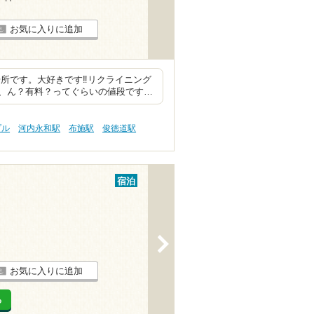
お気に入りに追加
所です。大好きです‼︎リクライニング
、ん？有料？ってぐらいの値段です…
プル
河内永和駅
布施駅
俊徳道駅
宿泊
>
お気に入りに追加
る