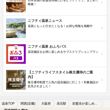
日本全国の岩盤浴情報だけをピックアップ。まとめて
検索！
ニフティ温泉ニュース
温泉にもっと行きたくなる！お得な情報を掲載中
ニフティ温泉 おふろパス
温浴施設をお得に楽しめるサブスクリプションプラン
【ニフティライフスタイル株主優待のご案
内】
株主優待制度で人気の温浴施設に行こう！対象施設が
拡充されました！
温泉TOP
関西(近畿)
大阪府
高石駅
岩盤浴が楽しめる高石駅近くの温泉、日帰り温泉、スーパー銭湯おすすめ