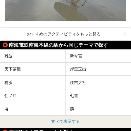
おすすめのアクティビティをもっと見る
南海電鉄南海本線の駅から同じテーマで探す
難波
新今宮
天下茶屋
岸里玉出
粉浜
住吉大社
住ノ江
七道
堺
湊
すべて表示する