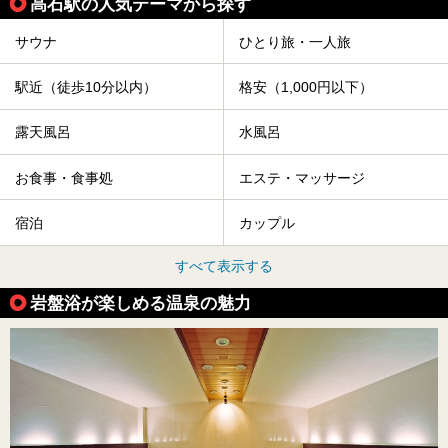
高石駅の人気テーマから探す
サウナ
ひとり旅・一人旅
駅近（徒歩10分以内）
格安（1,000円以下）
露天風呂
水風呂
お食事・食事処
エステ・マッサージ
宿泊
カップル
すべて表示する
岩盤浴が楽しめる温泉の魅力