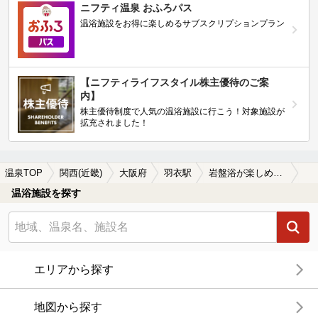
ニフティ温泉 おふろパス
温浴施設をお得に楽しめるサブスクリプションプラン
【ニフティライフスタイル株主優待のご案
内】
株主優待制度で人気の温浴施設に行こう！対象施設が
拡充されました！
温泉TOP
関西(近畿)
大阪府
羽衣駅
岩盤浴が楽しめる羽衣駅近くの温泉、日帰り温泉、スーパー銭湯おすすめ
温浴施設を探す
エリアから探す
地図から探す