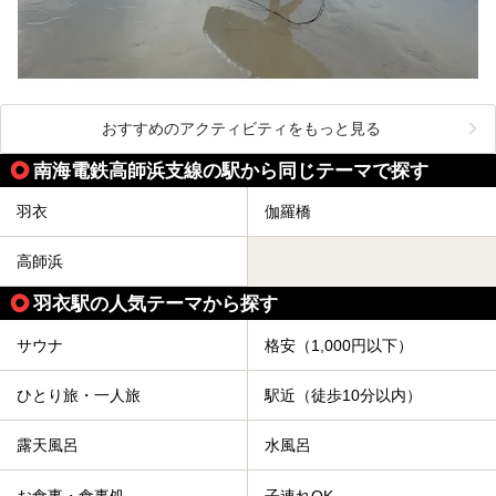
おすすめのアクティビティをもっと見る
南海電鉄高師浜支線の駅から同じテーマで探す
羽衣
伽羅橋
高師浜
羽衣駅の人気テーマから探す
サウナ
格安（1,000円以下）
ひとり旅・一人旅
駅近（徒歩10分以内）
露天風呂
水風呂
お食事・食事処
子連れOK