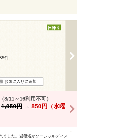
日帰り
>
185件
お気に入りに追加
8/11～16利用不可）
】
1,050円
→
850円
（水曜
>
れました。岩盤浴がソーシャルディス