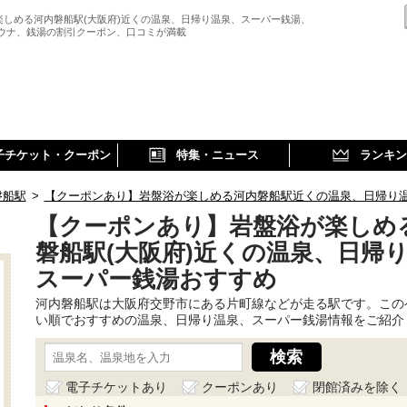
楽しめる河内磐船駅(大阪府)近くの温泉、日帰り温泉、スーパー銭湯、
サウナ、銭湯の割引クーポン、口コミが満載
子チケット・クーポン
特集・ニュース
ランキン
磐船駅
>
【クーポンあり】岩盤浴が楽しめる河内磐船駅近くの温泉、日帰り
【クーポンあり】岩盤浴が楽しめ
磐船駅(大阪府)近くの温泉、日帰
スーパー銭湯おすすめ
河内磐船駅は大阪府交野市にある片町線などが走る駅です。この
い順でおすすめの温泉、日帰り温泉、スーパー銭湯情報をご紹介
電子チケットあり
クーポンあり
閉館済みを除く