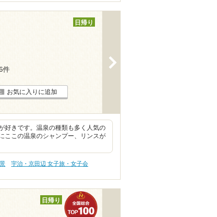
日帰り
>
46件
お気に入りに追加
が好きです。温泉の種類も多く人気の
にここの温泉のシャンプー、リンスが
絶景
宇治・京田辺 女子旅・女子会
日帰り