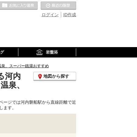
お気に入りの温泉
最近の履歴
ログイン
ID作成
グ
岩盤浴
温泉、スーパー銭湯おすすめ
る河内
地図から探す
り温泉、
ページでは河内磐船駅から直線距離で近
します。