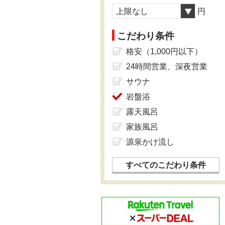
上限なし
円
こだわり条件
格安（1,000円以下）
24時間営業、深夜営業
サウナ
岩盤浴
露天風呂
家族風呂
源泉かけ流し
すべてのこだわり条件