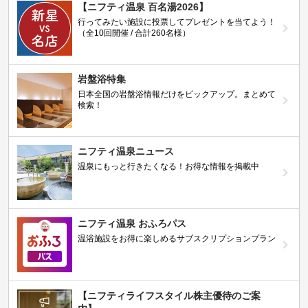
【ニフティ温泉 百名湯2026】
行ってみたい施設に投票してプレゼントを当てよう！
（全10回開催 / 合計260名様）
岩盤浴特集
日本全国の岩盤浴情報だけをピックアップ。まとめて
検索！
ニフティ温泉ニュース
温泉にもっと行きたくなる！お得な情報を掲載中
ニフティ温泉 おふろパス
温浴施設をお得に楽しめるサブスクリプションプラン
【ニフティライフスタイル株主優待のご案