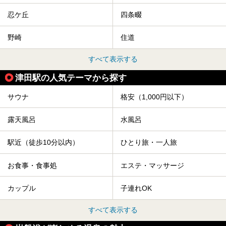
忍ケ丘
四条畷
野崎
住道
すべて表示する
津田駅の人気テーマから探す
サウナ
格安（1,000円以下）
露天風呂
水風呂
駅近（徒歩10分以内）
ひとり旅・一人旅
お食事・食事処
エステ・マッサージ
カップル
子連れOK
すべて表示する