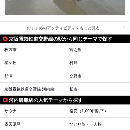
おすすめのアクティビティをもっと見る
京阪電気鉄道交野線の駅から同じテーマで探す
枚方市
宮之阪
星ケ丘
村野
郡津
交野市
京阪電気鉄道交野線 河内森
私市
河内磐船駅の人気テーマから探す
サウナ
格安（1,000円以下）
露天風呂
ひとり旅・一人旅