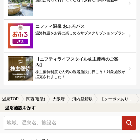
温泉にもっと行きたくなる！お得な情報を掲載中
ニフティ温泉 おふろパス
温浴施設をお得に楽しめるサブスクリプションプラン
【ニフティライフスタイル株主優待のご案
内】
株主優待制度で人気の温浴施設に行こう！対象施設が
拡充されました！
温泉TOP
関西(近畿)
大阪府
河内磐船駅
【クーポンあり】河内磐船駅近くの温泉宿・温泉旅館・ホテルおすすめ(2026年版)
温浴施設を探す