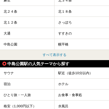
麻生
北３４条
北２４条
北１８条
北１２条
さっぽろ
大通
すすきの
中島公園
幌平橋
すべて表示する
中島公園駅の人気テーマから探す
サウナ
駅近（徒歩10分以内）
宿泊
ホテル
ひとり旅・一人旅
お食事・食事処
格安（1,000円以下）
水風呂