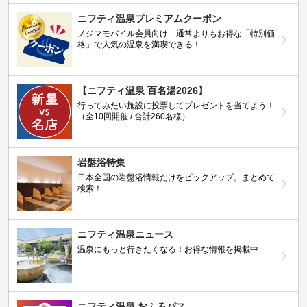
ニフティ温泉プレミアムクーポン
ノジマモバイル会員向け 通常よりもお得な「特別価
格」で人気の温泉を満喫できる！
【ニフティ温泉 百名湯2026】
行ってみたい施設に投票してプレゼントを当てよう！
（全10回開催 / 合計260名様）
岩盤浴特集
日本全国の岩盤浴情報だけをピックアップ。まとめて
検索！
ニフティ温泉ニュース
温泉にもっと行きたくなる！お得な情報を掲載中
ニフティ温泉 おふろパス