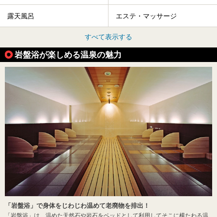
露天風呂
エステ・マッサージ
すべて表示する
岩盤浴が楽しめる温泉の魅力
「岩盤浴」で身体をじわじわ温めて老廃物を排出！
「岩盤浴」は、温めた天然石や岩石をベッドとして利用してそこに横たわる温