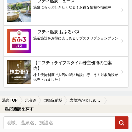
ニフティ温泉ニュース
温泉にもっと行きたくなる！お得な情報を掲載中
ニフティ温泉 おふろパス
温浴施設をお得に楽しめるサブスクリプションプラン
【ニフティライフスタイル株主優待のご案
内】
株主優待制度で人気の温浴施設に行こう！対象施設が
拡充されました！
温泉TOP
北海道
自衛隊前駅
岩盤浴が楽しめる自衛隊前駅近くの温泉、日帰り温泉、スーパー銭湯おすすめ
温浴施設を探す