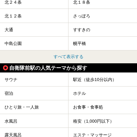
北２４条
北１８条
北１２条
さっぽろ
大通
すすきの
中島公園
幌平橋
すべて表示する
自衛隊前駅の人気テーマから探す
サウナ
駅近（徒歩10分以内）
宿泊
ホテル
ひとり旅・一人旅
お食事・食事処
水風呂
格安（1,000円以下）
露天風呂
エステ・マッサージ