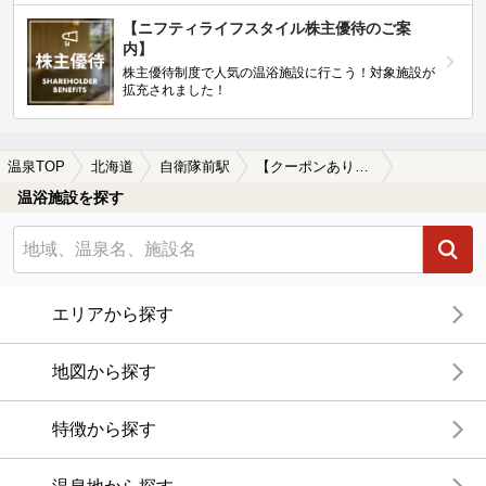
【ニフティライフスタイル株主優待のご案
内】
株主優待制度で人気の温浴施設に行こう！対象施設が
拡充されました！
温泉TOP
北海道
自衛隊前駅
【クーポンあり】駅近（徒歩10分以内）の自衛隊前駅近くの温泉、日帰り温泉、スーパー銭湯おすすめ
温浴施設を探す
エリアから探す
地図から探す
特徴から探す