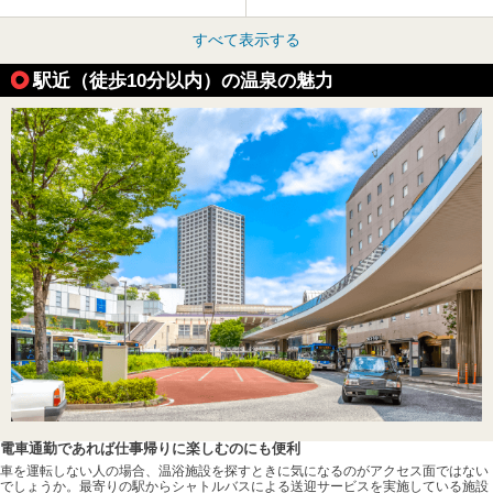
すべて表示する
駅近（徒歩10分以内）の温泉の魅力
電車通勤であれば仕事帰りに楽しむのにも便利
車を運転しない人の場合、温浴施設を探すときに気になるのがアクセス面ではない
でしょうか。最寄りの駅からシャトルバスによる送迎サービスを実施している施設