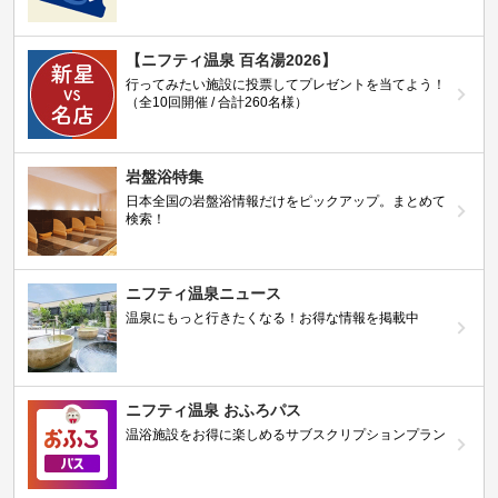
【ニフティ温泉 百名湯2026】
行ってみたい施設に投票してプレゼントを当てよう！
（全10回開催 / 合計260名様）
岩盤浴特集
日本全国の岩盤浴情報だけをピックアップ。まとめて
検索！
ニフティ温泉ニュース
温泉にもっと行きたくなる！お得な情報を掲載中
ニフティ温泉 おふろパス
温浴施設をお得に楽しめるサブスクリプションプラン