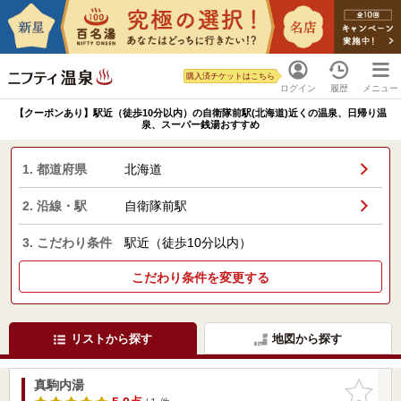
購入済チケットはこちら
ログイン
履歴
メニュー
【クーポンあり】駅近（徒歩10分以内）の自衛隊前駅(北海道)近くの温泉、日帰り温
泉、スーパー銭湯おすすめ
1. 都道府県
北海道
2. 沿線・駅
自衛隊前駅
3. こだわり条件
駅近（徒歩10分以内）
こだわり条件を変更する
リストから探す
地図から探す
真駒内湯
お気に入
りに追加