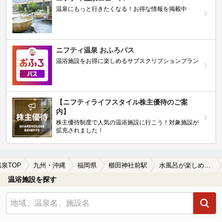
温泉にもっと行きたくなる！お得な情報を掲載中
ニフティ温泉 おふろパス
温浴施設をお得に楽しめるサブスクリプションプラン
【ニフティライフスタイル株主優待のご案
内】
株主優待制度で人気の温浴施設に行こう！対象施設が
拡充されました！
温泉TOP
九州・沖縄
福岡県
櫛田神社前駅
水風呂が楽しめる櫛田神社前駅近くの温泉、日帰り温泉、スーパー銭湯おすすめ
温浴施設を探す