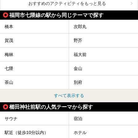
おすすめのアクティビティをもっと見る
福岡市七隈線の駅から同じテーマで探す
橋本
次郎丸
賀茂
野芥
梅林
福大前
七隈
金山
茶山
別府
すべて表示する
櫛田神社前駅の人気テーマから探す
サウナ
宿泊
駅近（徒歩10分以内）
ホテル