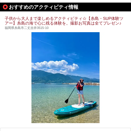
泉・銭湯・スパを10件紹介したいと思います！
おすすめのアクティビティ情報
子供から大人まで楽しめるアクティビティ☆【糸島・SUP体験ツ
アー】糸島の海で心に残る体験を。撮影お写真は全てプレゼン♪
福岡県糸島市二丈吉井3515-10