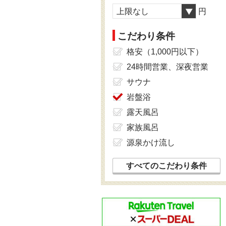
上限なし
円
こだわり条件
格安（1,000円以下）
24時間営業、深夜営業
サウナ
岩盤浴
露天風呂
家族風呂
源泉かけ流し
すべてのこだわり条件