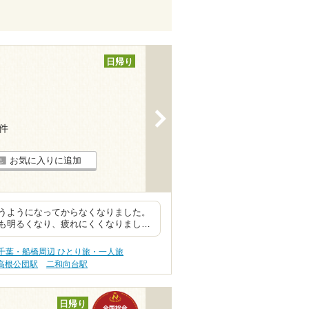
日帰り
>
6件
お気に入りに追加
うようになってからなくなりました。
も明るくなり、疲れにくくなりまし…
千葉・船橋周辺 ひとり旅・一人旅
高根公団駅
二和向台駅
日帰り