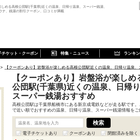
楽しめる高根公団駅(千葉県)近くの温泉、日帰り温泉、スーパー銭湯、
サウナ、銭湯の割引クーポン、口コミが満載
子チケット・クーポン
特集・ニュース
ランキン
>
【クーポンあり】岩盤浴が楽しめる高根公団駅近くの温泉、日帰り温泉、
【クーポンあり】岩盤浴が楽しめ
公団駅(千葉県)近くの温泉、日帰
スーパー銭湯おすすめ
高根公団駅は千葉県船橋市にある新京成電鉄などが走る駅です。
で近い順でおすすめの温泉、日帰り温泉、スーパー銭湯情報をご
電子チケットあり
クーポンあり
閉館済みを除く