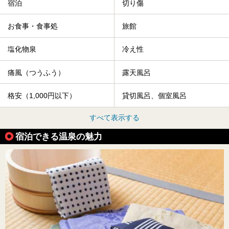
宿泊
切り傷
お食事・食事処
旅館
塩化物泉
冷え性
痛風（つうふう）
露天風呂
格安（1,000円以下）
貸切風呂、個室風呂
すべて表示する
宿泊できる温泉の魅力