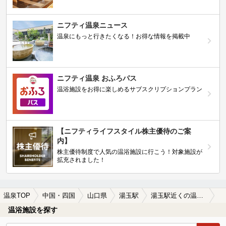
ニフティ温泉ニュース
温泉にもっと行きたくなる！お得な情報を掲載中
ニフティ温泉 おふろパス
温浴施設をお得に楽しめるサブスクリプションプラン
【ニフティライフスタイル株主優待のご案
内】
株主優待制度で人気の温浴施設に行こう！対象施設が
拡充されました！
温泉TOP
中国・四国
山口県
湯玉駅
湯玉駅近くの温泉宿・温泉旅館・ホテルおすすめ(2026年版)
温浴施設を探す