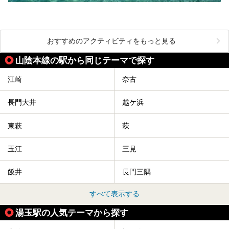
おすすめのアクティビティをもっと見る
山陰本線の駅から同じテーマで探す
江崎
奈古
長門大井
越ケ浜
東萩
萩
玉江
三見
飯井
長門三隅
すべて表示する
湯玉駅の人気テーマから探す